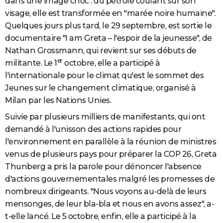
dans une image choc : du pétrole coulant sur son
visage, elle est transformée en "marée noire humaine".
Quelques jours plus tard, le 29 septembre, est sortie le
documentaire "I am Greta – l'espoir de la jeunesse", de
Nathan Grossmann, qui revient sur ses débuts de
er
militante. Le 1
octobre, elle a participé à
l'internationale pour le climat qu'est le sommet des
Jeunes sur le changement climatique, organisé à
Milan par les Nations Unies.
Suivie par plusieurs milliers de manifestants, qui ont
demandé à l'unisson des actions rapides pour
l'environnement en parallèle à la réunion de ministres
venus de plusieurs pays pour préparer la COP 26, Greta
Thunberg a pris la parole pour dénoncer l'absence
d'actions gouvernementales malgré les promesses de
nombreux dirigeants. "Nous voyons au-delà de leurs
mensonges, de leur bla-bla et nous en avons assez", a-
t-elle lancé. Le 5 octobre, enfin, elle a participé à la