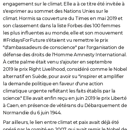
engagement sur le climat. Elle a à ce titre été invitée à
s'exprimer au sommet des Nations Unies sur le
climat. Hormis sa couverture du Times en mai 2019 et
son classement dans la liste Forbes des 100 femmes
les plus influentes au monde, elle et son mouvement
#FridaysForFuture s'étaient vu remettre le prix
"d'ambassadeurs de conscience" par l'organisation de
défense des droits de l'Homme Amnesty International.
À cette palme était venu s'ajouter en septembre
2019 le prix Right Livelihood, considéré comme le Nobel
alternatif en Suède, pour avoir su "inspirer et amplifier
la demande politique en faveur d'une action
climatique urgente reflétant les faits établis par la
science." Elle avait enfin reçu en juin 2019 le prix Liberté
à Caen, en présence de vétérans du Débarquement de
Normandie du 6 juin 1944.
Par ailleurs, le lien entre climat et paix avait déjà été
opéré par le comité en 2007, qui avait remis le Nobel de