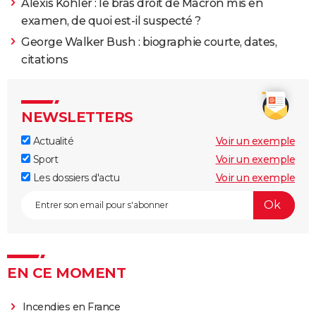
Alexis Kohler : le bras droit de Macron mis en
examen, de quoi est-il suspecté ?
George Walker Bush : biographie courte, dates,
citations
NEWSLETTERS
Actualité
Voir un exemple
Sport
Voir un exemple
Les dossiers d'actu
Voir un exemple
EN CE MOMENT
Incendies en France