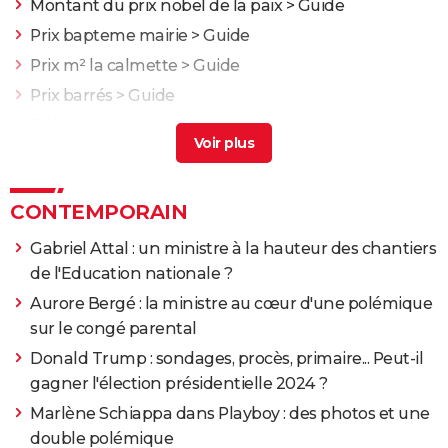
Montant du prix nobel de la paix
> Guide
Prix bapteme mairie
> Guide
Prix m² la calmette
> Guide
Prix barrés
> Guide
Définition gpa
> Guide
CONTEMPORAIN
Gabriel Attal : un ministre à la hauteur des chantiers
de l'Education nationale ?
Aurore Bergé : la ministre au cœur d'une polémique
sur le congé parental
Donald Trump : sondages, procès, primaire... Peut-il
gagner l'élection présidentielle 2024 ?
Marlène Schiappa dans Playboy : des photos et une
double polémique