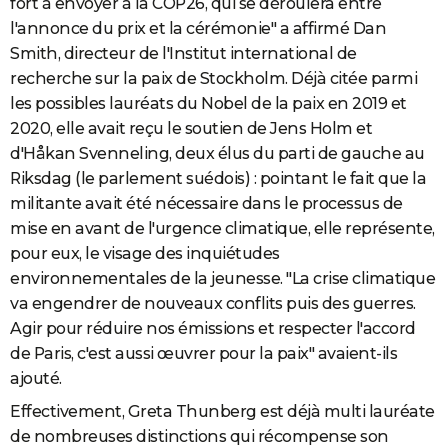
fort à envoyer à la COP26, qui se déroulera entre
l'annonce du prix et la cérémonie" a affirmé Dan
Smith, directeur de l'Institut international de
recherche sur la paix de Stockholm. Déjà citée parmi
les possibles lauréats du Nobel de la paix en 2019 et
2020, elle avait reçu le soutien de Jens Holm et
d'Håkan Svenneling, deux élus du parti de gauche au
Riksdag (le parlement suédois) : pointant le fait que la
militante avait été nécessaire dans le processus de
mise en avant de l'urgence climatique, elle représente,
pour eux, le visage des inquiétudes
environnementales de la jeunesse. "La crise climatique
va engendrer de nouveaux conflits puis des guerres.
Agir pour réduire nos émissions et respecter l'accord
de Paris, c'est aussi œuvrer pour la paix" avaient-ils
ajouté.
Effectivement, Greta Thunberg est déjà multi lauréate
de nombreuses distinctions qui récompense son