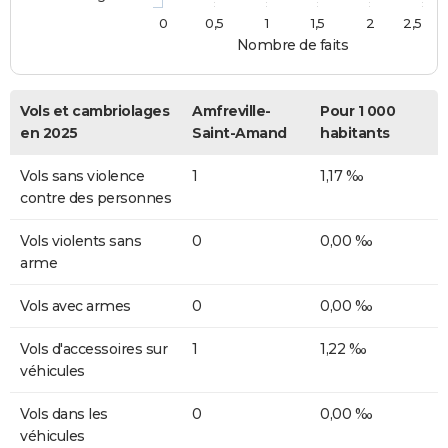
0
0,5
1
1,5
2
2,5
Nombre de faits
Vols et cambriolages
Amfreville-
Pour 1 000
en 2025
Saint-Amand
habitants
Vols sans violence
1
1,17 ‰
contre des personnes
Vols violents sans
0
0,00 ‰
arme
Vols avec armes
0
0,00 ‰
Vols d'accessoires sur
1
1,22 ‰
véhicules
Vols dans les
0
0,00 ‰
véhicules