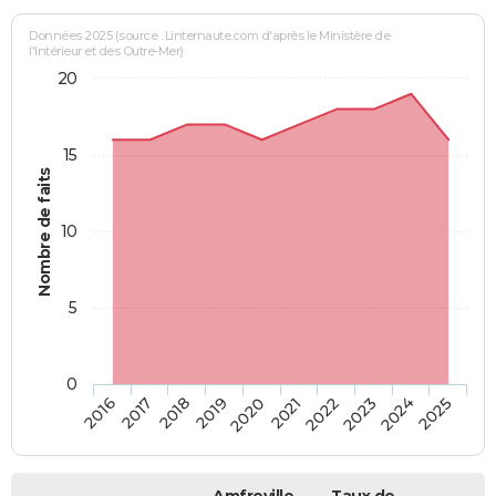
Données 2025 (source : Linternaute.com d'après le Ministère de
l'Intérieur et des Outre-Mer)
20
15
Nombre de faits
10
5
0
2018
2023
2017
2022
2016
2021
2020
2025
2019
2024