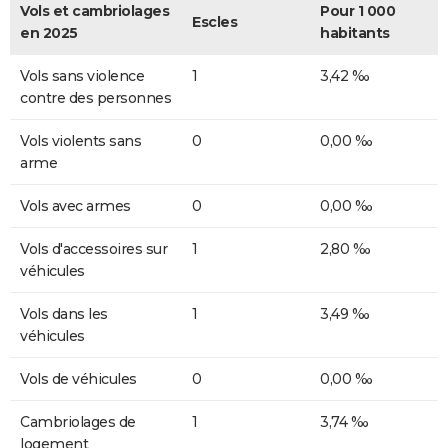
Vols et cambriolages
Pour 1 000
Escles
en 2025
habitants
Vols sans violence
1
3,42 ‰
contre des personnes
Vols violents sans
0
0,00 ‰
arme
Vols avec armes
0
0,00 ‰
Vols d'accessoires sur
1
2,80 ‰
véhicules
Vols dans les
1
3,49 ‰
véhicules
Vols de véhicules
0
0,00 ‰
Cambriolages de
1
3,74 ‰
logement