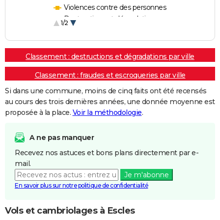
Violences contre des personnes
Destructions et dégradations
1/2
Escroqueries et fraudes
Classement : destructions et dégradations par ville
Classement : fraudes et escroqueries par ville
Si dans une commune, moins de cinq faits ont été recensés
au cours des trois dernières années, une donnée moyenne est
proposée à la place.
Voir la méthodologie
.
A ne pas manquer
Recevez nos astuces et bons plans directement par e-
mail.
Je m'abonne
En savoir plus sur notre politique de confidentialité
Vols et cambriolages à Escles