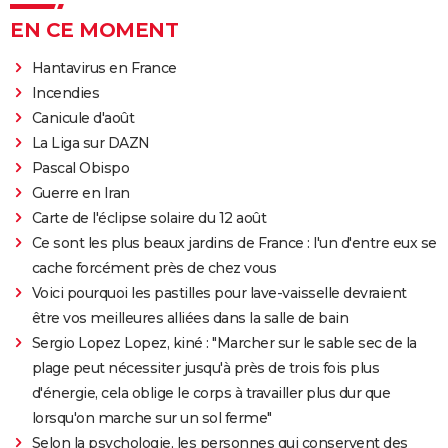
EN CE MOMENT
Hantavirus en France
Incendies
Canicule d'août
La Liga sur DAZN
Pascal Obispo
Guerre en Iran
Carte de l'éclipse solaire du 12 août
Ce sont les plus beaux jardins de France : l'un d'entre eux se
cache forcément près de chez vous
Voici pourquoi les pastilles pour lave-vaisselle devraient
être vos meilleures alliées dans la salle de bain
Sergio Lopez Lopez, kiné : "Marcher sur le sable sec de la
plage peut nécessiter jusqu'à près de trois fois plus
d'énergie, cela oblige le corps à travailler plus dur que
lorsqu'on marche sur un sol ferme"
Selon la psychologie, les personnes qui conservent des