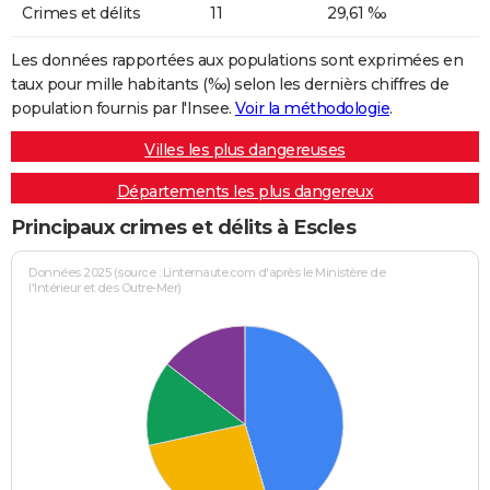
Crimes et délits
11
29,61 ‰
Les données rapportées aux populations sont exprimées en
taux pour mille habitants (‰) selon les dernièrs chiffres de
population fournis par l'Insee.
Voir la méthodologie
.
Villes les plus dangereuses
Départements les plus dangereux
Principaux crimes et délits à Escles
Données 2025 (source : Linternaute.com d'après le Ministère de
l'Intérieur et des Outre-Mer)