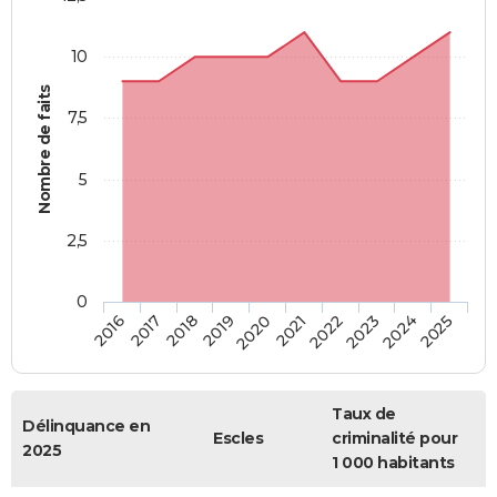
10
Nombre de faits
7,5
5
2,5
0
2018
2023
2019
2024
2020
2025
2016
2021
2017
2022
Taux de
Délinquance en
Escles
criminalité pour
2025
1 000 habitants