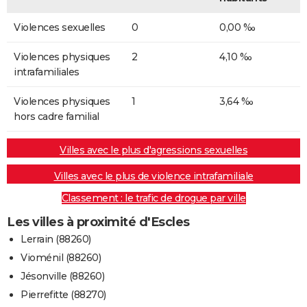
Violences sexuelles
0
0,00 ‰
Violences physiques
2
4,10 ‰
intrafamiliales
Violences physiques
1
3,64 ‰
hors cadre familial
Villes avec le plus d'agressions sexuelles
Villes avec le plus de violence intrafamiliale
Classement : le trafic de drogue par ville
Les villes à proximité d'Escles
Lerrain (88260)
Vioménil (88260)
Jésonville (88260)
Pierrefitte (88270)