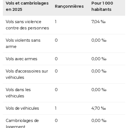
Vols et cambriolages
Pour 1 000
Rançonnières
en 2025
habitants
Vols sans violence
1
7,04 ‰
contre des personnes
Vols violents sans
0
0,00 ‰
arme
Vols avec armes
0
0,00 ‰
Vols d'accessoires sur
0
0,00 ‰
véhicules
Vols dans les
0
0,00 ‰
véhicules
Vols de véhicules
1
4,70 ‰
Cambriolages de
0
0,00 ‰
logement