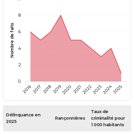
8
Nombre de faits
6
4
2
0
2018
2023
2017
2022
2016
2021
2020
2025
2019
2024
Taux de
Délinquance en
Rançonnières
criminalité pour
2025
1 000 habitants