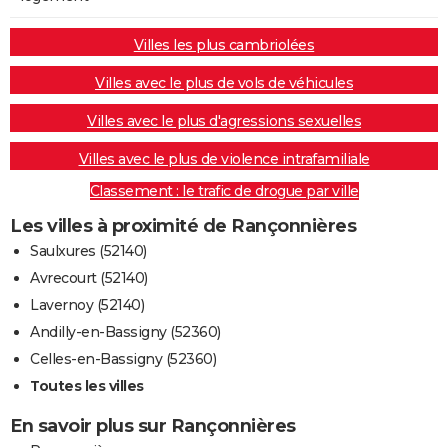
Villes les plus cambriolées
Villes avec le plus de vols de véhicules
Villes avec le plus d'agressions sexuelles
Villes avec le plus de violence intrafamiliale
Classement : le trafic de drogue par ville
Les villes à proximité de Rançonnières
Saulxures (52140)
Avrecourt (52140)
Lavernoy (52140)
Andilly-en-Bassigny (52360)
Celles-en-Bassigny (52360)
Toutes les villes
En savoir plus sur Rançonnières