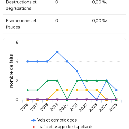
Destructions et
0
0,00 ‰
dégradations
Escroqueries et
0
0,00 ‰
fraudes
6
Nombre de faits
4
2
0
2018
2023
2019
2024
2020
2025
2016
2021
2017
2022
Vols et cambriolages
Trafic et usage de stupéfiants