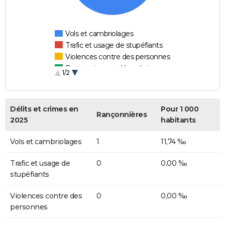
Vols et cambriolages
Trafic et usage de stupéfiants
Violences contre des personnes
Destructions et dégradations
1/2
Escroqueries et fraudes
Délits et crimes en
Pour 1 000
Rançonnières
2025
habitants
Vols et cambriolages
1
11,74 ‰
Trafic et usage de
0
0,00 ‰
stupéfiants
Violences contre des
0
0,00 ‰
personnes