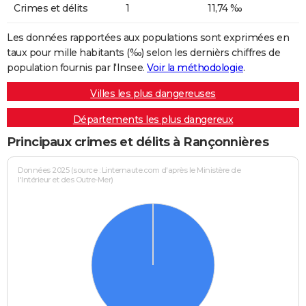
Crimes et délits
1
11,74 ‰
Les données rapportées aux populations sont exprimées en
taux pour mille habitants (‰) selon les dernièrs chiffres de
population fournis par l'Insee.
Voir la méthodologie
.
Villes les plus dangereuses
Départements les plus dangereux
Principaux crimes et délits à Rançonnières
Données 2025 (source : Linternaute.com d'après le Ministère de
l'Intérieur et des Outre-Mer)