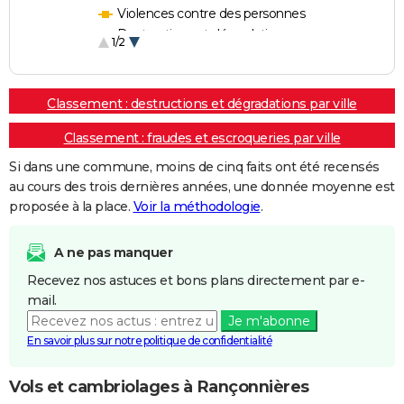
Violences contre des personnes
Destructions et dégradations
1/2
Escroqueries et fraudes
Classement : destructions et dégradations par ville
Classement : fraudes et escroqueries par ville
Si dans une commune, moins de cinq faits ont été recensés
au cours des trois dernières années, une donnée moyenne est
proposée à la place.
Voir la méthodologie
.
A ne pas manquer
Recevez nos astuces et bons plans directement par e-
mail.
Je m'abonne
En savoir plus sur notre politique de confidentialité
Vols et cambriolages à Rançonnières