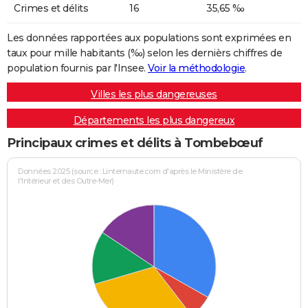
Crimes et délits
16
35,65 ‰
Les données rapportées aux populations sont exprimées en
taux pour mille habitants (‰) selon les dernièrs chiffres de
population fournis par l'Insee.
Voir la méthodologie
.
Villes les plus dangereuses
Départements les plus dangereux
Principaux crimes et délits à Tombebœuf
Données 2025 (source : Linternaute.com d'après le Ministère de
l'Intérieur et des Outre-Mer)