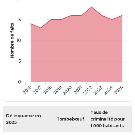
15
Nombre de faits
10
5
0
2018
2023
2017
2022
2016
2021
2020
2025
2019
2024
Taux de
Délinquance en
Tombebœuf
criminalité pour
2025
1 000 habitants