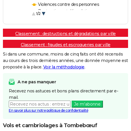
Violences contre des personnes
Destructions et dégradations
1/2
Escroqueries et fraudes
Classement : destructions et dégradations par ville
Classement : fraudes et escroqueries par ville
Si dans une commune, moins de cinq faits ont été recensés
au cours des trois dernières années, une donnée moyenne est
proposée à la place.
Voir la méthodologie
.
A ne pas manquer
Recevez nos astuces et bons plans directement par e-
mail.
Je m'abonne
En savoir plus sur notre politique de confidentialité
Vols et cambriolages à Tombebœuf