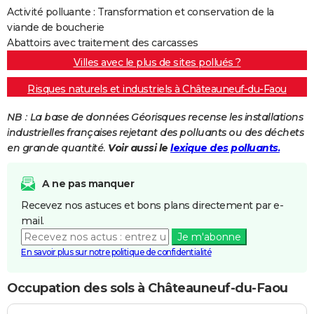
Activité polluante : Transformation et conservation de la
viande de boucherie
Abattoirs avec traitement des carcasses
Villes avec le plus de sites pollués ?
Risques naturels et industriels à Châteauneuf-du-Faou
NB : La base de données Géorisques recense les installations
industrielles françaises rejetant des polluants ou des déchets
en grande quantité.
Voir aussi le
lexique des polluants.
A ne pas manquer
Recevez nos astuces et bons plans directement par e-
mail.
Je m'abonne
En savoir plus sur notre politique de confidentialité
Occupation des sols à Châteauneuf-du-Faou