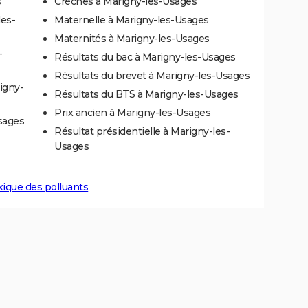
s
Crèches à Marigny-les-Usages
les-
Maternelle à Marigny-les-Usages
Maternités à Marigny-les-Usages
-
Résultats du bac à Marigny-les-Usages
Résultats du brevet à Marigny-les-Usages
igny-
Résultats du BTS à Marigny-les-Usages
Prix ancien à Marigny-les-Usages
sages
Résultat présidentielle à Marigny-les-
Usages
xique des polluants