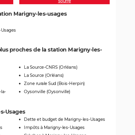
soufre
tation Marigny-les-usages
s-Usages
lus proches de la station Marigny-les-
La Source-CNRS (Orléans)
La Source (Orléans)
Zone rurale Sud (Bois-Herpin)
la-
Oysonville (Oysonville)
les-Usages
Dette et budget de Marigny-les-Usages
s
Impôts à Marigny-les-Usages