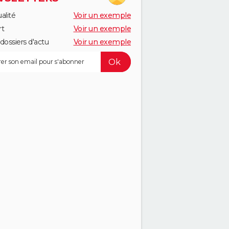
alité
Voir un exemple
rt
Voir un exemple
dossiers d'actu
Voir un exemple