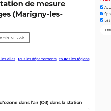
: station de mesure
Actu
es (Marigny-les-
Spo
Les 
 les villes
tous les départements
toutes les régions
'ozone dans l'air (O3) dans la station