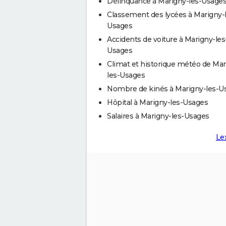
Délinquance à Marigny-les-Usage
Classement des lycées à Marigny-
Usages
Accidents de voiture à Marigny-les
Usages
Climat et historique météo de Mar
les-Usages
Nombre de kinés à Marigny-les-U
Hôpital à Marigny-les-Usages
Salaires à Marigny-les-Usages
Le