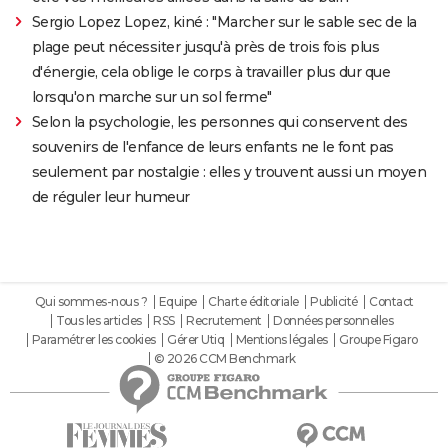
Sergio Lopez Lopez, kiné : "Marcher sur le sable sec de la
plage peut nécessiter jusqu'à près de trois fois plus
d'énergie, cela oblige le corps à travailler plus dur que
lorsqu'on marche sur un sol ferme"
Selon la psychologie, les personnes qui conservent des
souvenirs de l'enfance de leurs enfants ne le font pas
seulement par nostalgie : elles y trouvent aussi un moyen
de réguler leur humeur
Qui sommes-nous ?
Equipe
Charte éditoriale
Publicité
Contact
Tous les articles
RSS
Recrutement
Données personnelles
Paramétrer les cookies
Gérer Utiq
Mentions légales
Groupe Figaro
© 2026 CCM Benchmark