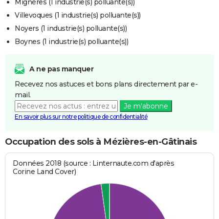
Mignères (1 industrie(s) polluante(s))
Villevoques (1 industrie(s) polluante(s))
Noyers (1 industrie(s) polluante(s))
Boynes (1 industrie(s) polluante(s))
A ne pas manquer
Recevez nos astuces et bons plans directement par e-
mail.
Je m'abonne
En savoir plus sur notre politique de confidentialité
Occupation des sols à Mézières-en-Gâtinais
Données 2018 (source : Linternaute.com d'après
Corine Land Cover)