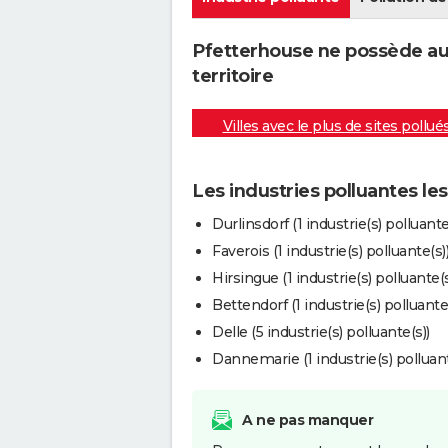
Pfetterhouse ne possède auc
territoire
Villes avec le plus de sites pollué
Les industries polluantes le
Durlinsdorf (1 industrie(s) polluante
Faverois (1 industrie(s) polluante(s)
Hirsingue (1 industrie(s) polluante(s
Bettendorf (1 industrie(s) polluante(
Delle (5 industrie(s) polluante(s))
Dannemarie (1 industrie(s) polluant
A ne pas manquer