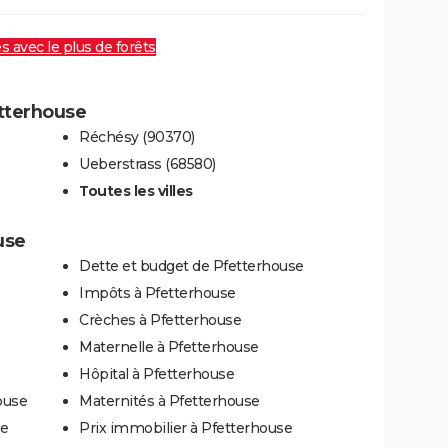
es avec le plus de forêts
etterhouse
Réchésy (90370)
Ueberstrass (68580)
Toutes les villes
use
Dette et budget de Pfetterhouse
Impôts à Pfetterhouse
Crèches à Pfetterhouse
Maternelle à Pfetterhouse
Hôpital à Pfetterhouse
ouse
Maternités à Pfetterhouse
se
Prix immobilier à Pfetterhouse