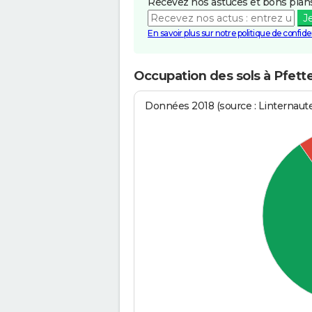
Recevez nos astuces et bons plans
J
En savoir plus sur notre politique de confiden
Occupation des sols à Pfett
Données 2018 (source : Linternaut