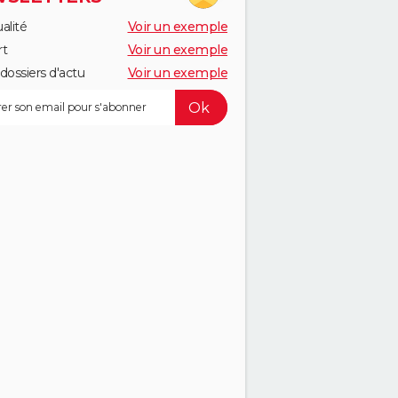
alité
Voir un exemple
rt
Voir un exemple
dossiers d'actu
Voir un exemple