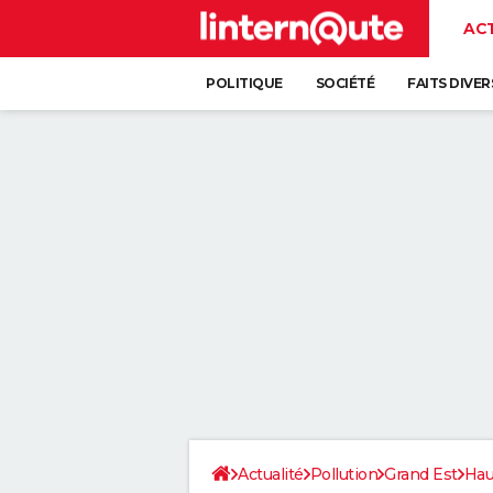
AC
POLITIQUE
SOCIÉTÉ
FAITS DIVER
Actualité
Pollution
Grand Est
Hau