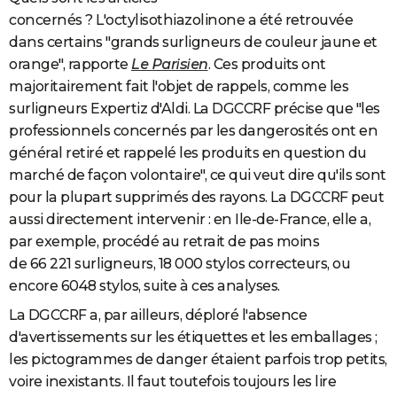
concernés ? L'octylisothiazolinone a été retrouvée
dans certains "grands surligneurs de couleur jaune et
orange", rapporte
Le Parisien
. Ces produits ont
majoritairement fait l'objet de rappels, comme les
surligneurs Expertiz d'Aldi. La DGCCRF précise que "les
professionnels concernés par les dangerosités ont en
général retiré et rappelé les produits en question du
marché de façon volontaire", ce qui veut dire qu'ils sont
pour la plupart supprimés des rayons. La DGCCRF peut
aussi directement intervenir : en Ile-de-France, elle a,
par exemple, procédé au retrait de pas moins
de 66 221 surligneurs, 18 000 stylos correcteurs, ou
encore 6048 stylos, suite à ces analyses.
La DGCCRF a, par ailleurs, déploré l'absence
d'avertissements sur les étiquettes et les emballages ;
les pictogrammes de danger étaient parfois trop petits,
voire inexistants. Il faut toutefois toujours les lire