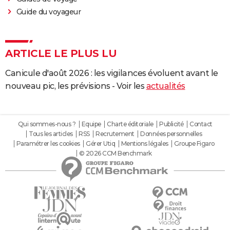
Guide du voyageur
ARTICLE LE PLUS LU
Canicule d'août 2026 : les vigilances évoluent avant le
nouveau pic, les prévisions - Voir les
actualités
Qui sommes-nous ?
Equipe
Charte éditoriale
Publicité
Contact
Tous les articles
RSS
Recrutement
Données personnelles
Paramétrer les cookies
Gérer Utiq
Mentions légales
Groupe Figaro
© 2026 CCM Benchmark