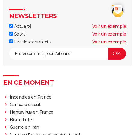
NEWSLETTERS
Actualité
Voir un exemple
Sport
Voir un exemple
Les dossiers d'actu
Voir un exemple
EN CE MOMENT
Incendies en France
Canicule d'août
Hantavirus en France
Bison Futé
Guerre en Iran
Carte de l'éclipse solaire du 12 août