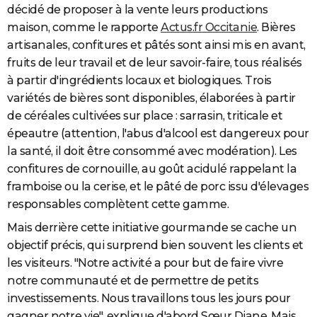
décidé de proposer à la vente leurs productions
maison, comme le rapporte
Actus.fr Occitanie
. Bières
artisanales, confitures et pâtés sont ainsi mis en avant,
fruits de leur travail et de leur savoir-faire, tous réalisés
à partir d'ingrédients locaux et biologiques. Trois
variétés de bières sont disponibles, élaborées à partir
de céréales cultivées sur place : sarrasin, triticale et
épeautre (attention, l'abus d'alcool est dangereux pour
la santé, il doit être consommé avec modération). Les
confitures de cornouille, au goût acidulé rappelant la
framboise ou la cerise, et le pâté de porc issu d'élevages
responsables complètent cette gamme.
Mais derrière cette initiative gourmande se cache un
objectif précis, qui surprend bien souvent les clients et
les visiteurs. "Notre activité a pour but de faire vivre
notre communauté et de permettre de petits
investissements. Nous travaillons tous les jours pour
gagner notre vie", explique d'abord Sœur Diane. Mais