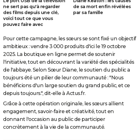
Le port USB de la télévision
Diane Keaton : les causes
ne sert pas qu'à regarder
de sa mort enfin révélées
des films depuis une clé,
par sa famille
voici tout ce que vous
pouvez faire avec
Pour cette campagne, les sœurs se sont fixé un objectif
ambitieux : vendre 3 000 produits d'ici le 19 octobre
2025. La boutique en ligne permet de soutenir
l'initiative, tout en découvrant la variété des spécialités
de l'abbaye. Selon Sœur Diane, le soutien du public a
toujours été un pilier de leur communauté : "Nous
bénéficions d'un large soutien du grand public, et ce
depuis toujours.", dit-elle à Actus.fr.
Grâce à cette opération originale, les sœurs allient
engagement, savoir-faire et créativité, tout en
donnant l'occasion au public de participer
concrètement à la vie de la communauté.