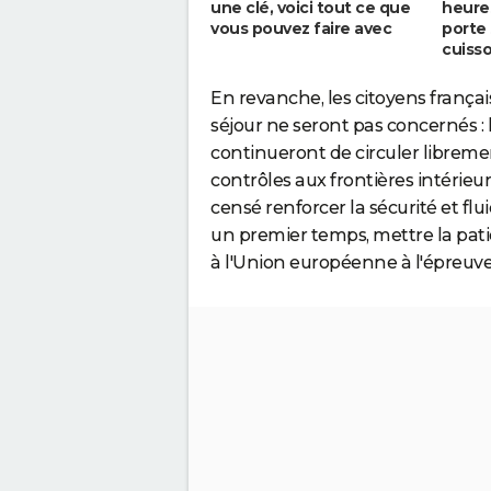
une clé, voici tout ce que
heures
vous pouvez faire avec
porte 
cuiss
En revanche, les citoyens français
séjour ne seront pas concernés : 
continueront de circuler libremen
contrôles aux frontières intérieu
censé renforcer la sécurité et flu
un premier temps, mettre la pat
à l'Union européenne à l'épreuve