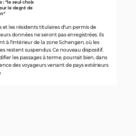
 : "le seul choix
sur le degré de
on"
 et les résidents titulaires d'un permis de
leurs données ne seront pas enregistrées. Ils
t à l'intérieur de la zone Schengen, où les
res restent suspendus. Ce nouveau dispositif,
idifier les passages à terme, pourrait bien, dans
ience des voyageurs venant de pays extérieurs
.