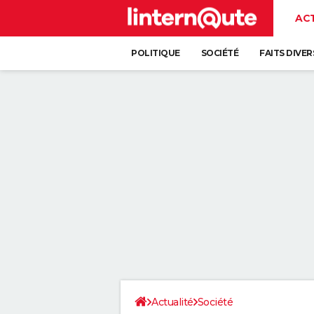
AC
POLITIQUE
SOCIÉTÉ
FAITS DIVER
Actualité
Société