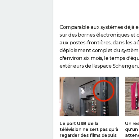
Comparable aux systèmes déjà en
sur des bornes électroniques et 
aux postes-frontières, dans les aé
déploiement complet du système 
d'environ six mois, le temps d'é
extérieurs de l'espace Schengen.
Le port USB de la
Un res
télévision ne sert pas qu'à
qu'un 
regarder des films depuis
attend