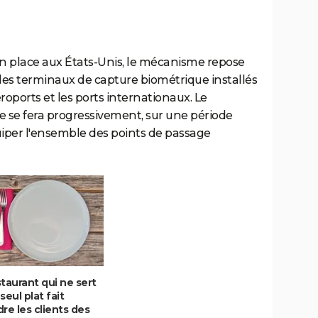
 place aux États-Unis, le mécanisme repose
des terminaux de capture biométrique installés
roports et les ports internationaux. Le
se fera progressivement, sur une période
quiper l'ensemble des points de passage
taurant qui ne sert
seul plat fait
re les clients des