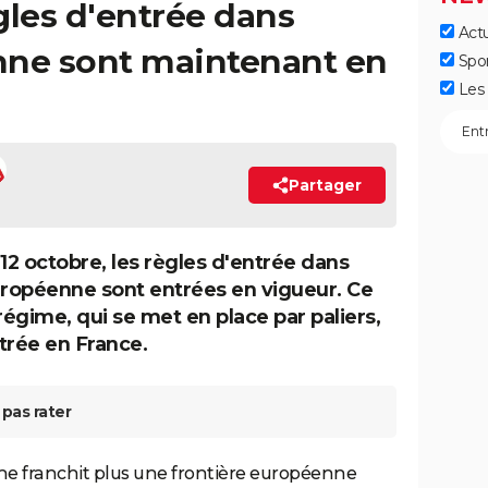
gles d'entrée dans
Actu
nne sont maintenant en
Spo
Les 
Partager
 12 octobre, les règles d'entrée dans
uropéenne sont entrées en vigueur. Ce
égime, qui se met en place par paliers,
ntrée en France.
pas rater
ne franchit plus une frontière européenne