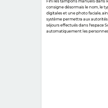
Fini les tampons manuels dans le
consigne désormais le nom, le t
digitales et une photo faciale, ains
système permettra aux autorités 
séjours effectués dans l'espace S
automatiquement les personnes q