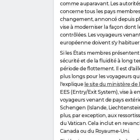
comme auparavant. Les autorités 
concerne tous les pays membres 
changement, annoncé depuis plus
vise à moderniser la façon dont le
contrôlées. Les voyageurs venant
européenne doivent s'y habituer
Si les États membres présentent
sécurité et de la fluidité à lon
période de flottement. Il est d'ail
plus longs pour les voyageurs q
l'explique
le site du ministère de l
EES (Entry/Exit System), vise à
voyageurs venant de pays extérie
Schengen (Islande, Liechtenstein,
plus, par exception, aux ressorti
du Vatican. Cela inclut en revanc
Canada ou du Royaume-Uni.