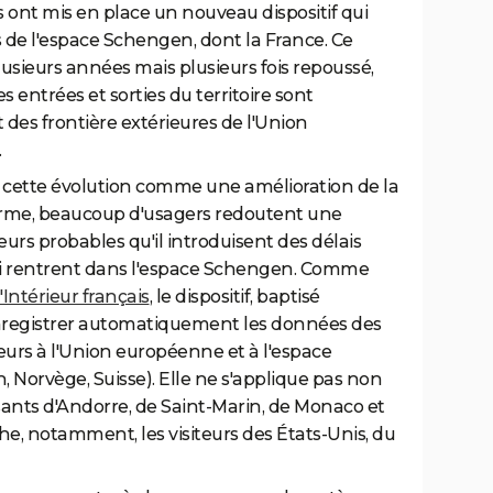
ont mis en place un nouveau dispositif qui
de l'espace Schengen, dont la France. Ce
ieurs années mais plusieurs fois repoussé,
s entrées et sorties du territoire sont
 des frontière extérieures de l'Union
.
 cette évolution comme une amélioration de la
g terme, beaucoup d'usagers redoutent une
leurs probables qu'il introduisent des délais
ui rentrent dans l'espace Schengen. Comme
'Intérieur français
, le dispositif, baptisé
 enregistrer automatiquement les données des
urs à l'Union européenne et à l'espace
 Norvège, Suisse). Elle ne s'applique pas non
ssants d'Andorre, de Saint-Marin, de Monaco et
he, notamment, les visiteurs des États-Unis, du