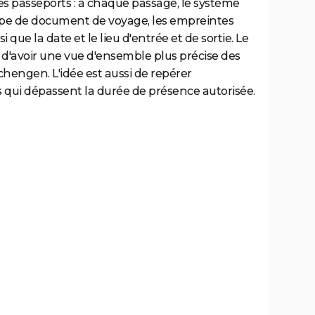
s passeports : à chaque passage, le système
ype de document de voyage, les empreintes
i que la date et le lieu d'entrée et de sortie. Le
d'avoir une vue d'ensemble plus précise des
chengen. L'idée est aussi de repérer
ui dépassent la durée de présence autorisée.