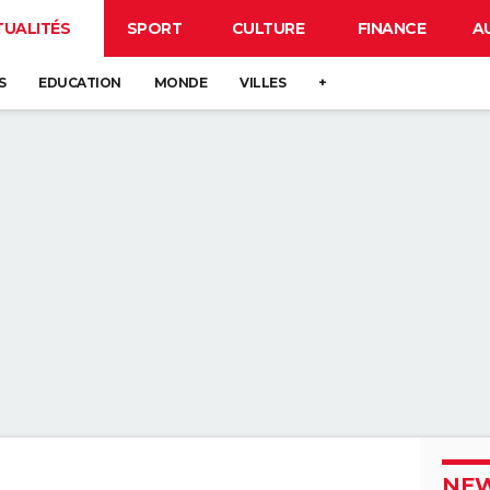
TUALITÉS
SPORT
CULTURE
FINANCE
A
S
EDUCATION
MONDE
VILLES
+
NEW