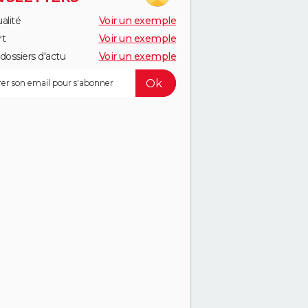
alité
Voir un exemple
rt
Voir un exemple
dossiers d'actu
Voir un exemple