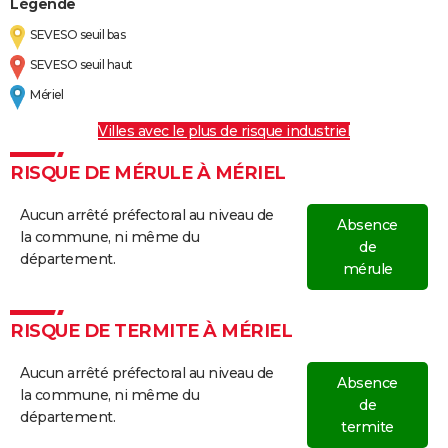
Légende
SEVESO seuil bas
SEVESO seuil haut
Mériel
Villes avec le plus de risque industriel
RISQUE DE MÉRULE À MÉRIEL
Aucun arrêté préfectoral au niveau de
Absence
la commune, ni même du
de
département.
mérule
RISQUE DE TERMITE À MÉRIEL
Aucun arrêté préfectoral au niveau de
Absence
la commune, ni même du
de
département.
termite