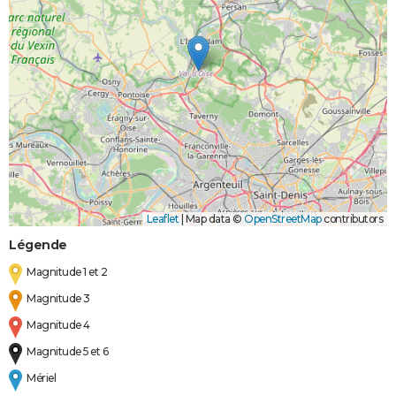
Leaflet
|
Map data ©
OpenStreetMap
contributors
Légende
Magnitude 1 et 2
Magnitude 3
Magnitude 4
Magnitude 5 et 6
Mériel