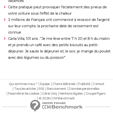
vacances
Cette pratique peut provoquer l'éclatement des pneus de
votre voiture sous l'effet de la chaleur
3 millions de Français ont commencé à recevoir de l'argent
sur leur compte, la prochaine date de versement est
connue
Carla Villa, 101 ans : "Je me lève entre 7 h 30 et 8 h du matin
et je prends un café avec des petits biscuits au petit-
déjeuner. Je saute le déjeuner et, le soir, je mange du poulet
avec des légumes ou du poisson"
Qui sommes-nous ?
Equipe
Charte éditoriale
Publicité
Contact
Tous les articles
RSS
Recrutement
Données personnelles
Paramétrer les cookies
Gérer Utiq
Mentions légales
Groupe Figaro
© 2026 CCM Benchmark