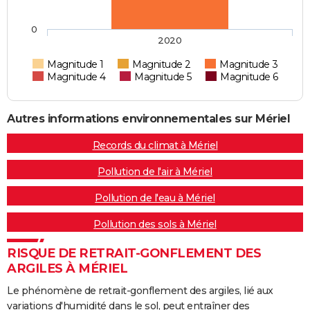
0
2020
Magnitude 1
Magnitude 2
Magnitude 3
Magnitude 4
Magnitude 5
Magnitude 6
Autres informations environnementales sur Mériel
Records du climat à Mériel
Pollution de l'air à Mériel
Pollution de l'eau à Mériel
Pollution des sols à Mériel
RISQUE DE RETRAIT-GONFLEMENT DES
ARGILES À MÉRIEL
Le phénomène de retrait-gonflement des argiles, lié aux
variations d'humidité dans le sol, peut entraîner des