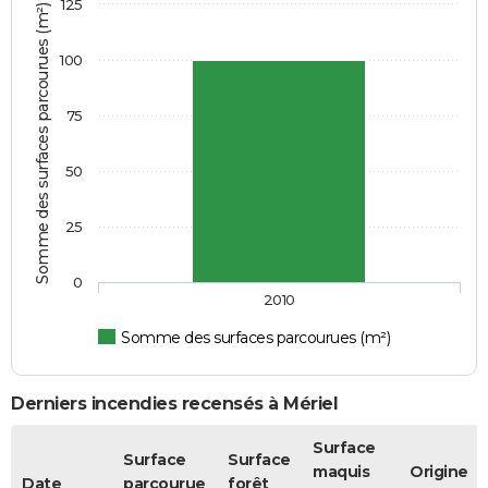
125
Somme des surfaces parcourues (m²)
100
75
50
25
0
2010
Somme des surfaces parcourues (m²)
Derniers incendies recensés à Mériel
Surface
Surface
Surface
maquis
Origine
Date
parcourue
forêt