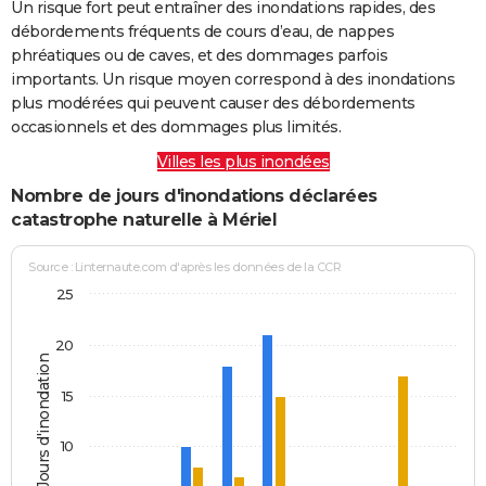
Un risque fort peut entraîner des inondations rapides, des
débordements fréquents de cours d’eau, de nappes
phréatiques ou de caves, et des dommages parfois
importants. Un risque moyen correspond à des inondations
plus modérées qui peuvent causer des débordements
occasionnels et des dommages plus limités.
Villes les plus inondées
Nombre de jours d'inondations déclarées
catastrophe naturelle à Mériel
Source : Linternaute.com d'après les données de la CCR
25
20
Jours d'inondation
15
10