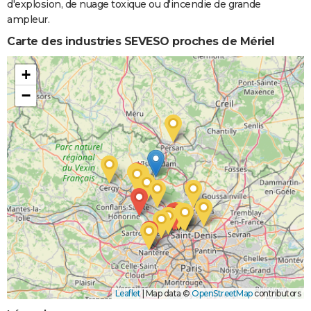
d'explosion, de nuage toxique ou d'incendie de grande
ampleur.
Carte des industries SEVESO proches de Mériel
+
−
Leaflet
|
Map data ©
OpenStreetMap
contributors