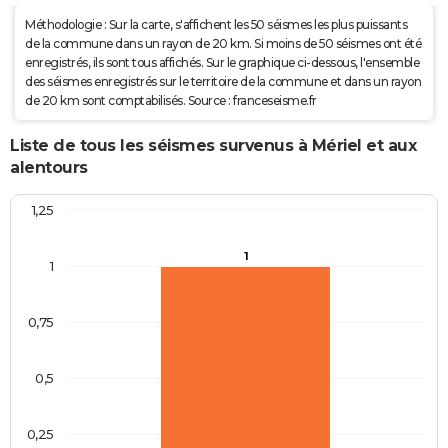
Méthodologie : Sur la carte, s'affichent les 50 séismes les plus puissants
de la commune dans un rayon de 20 km. Si moins de 50 séismes ont été
enregistrés, ils sont tous affichés. Sur le graphique ci-dessous, l'ensemble
des séismes enregistrés sur le territoire de la commune et dans un rayon
de 20 km sont comptabilisés. Source : franceseisme.fr
Liste de tous les séismes survenus à Mériel et aux
alentours
1,25
1
1
0,75
0,5
0,25