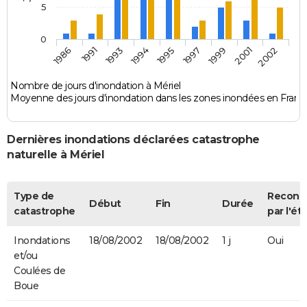
5
0
1991
1995
2001
1986
1994
1999
1993
1997
2002
Nombre de jours d'inondation à Mériel
Moyenne des jours d'inondation dans les zones inondées en Franc
Dernières inondations déclarées catastrophe
naturelle à Mériel
Type de
Reconn
Début
Fin
Durée
catastrophe
par l'ét
Inondations
18/08/2002
18/08/2002
1 j
Oui
et/ou
Coulées de
Boue