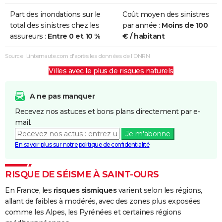
Part des inondations sur le
Coût moyen des sinistres
total des sinistres chez les
par année :
Moins de 100
assureurs :
Entre 0 et 10 %
€ / habitant
Source : Linternaute.com d'après les données de l'ONRN
Villes avec le plus de risques naturels
A ne pas manquer
Recevez nos astuces et bons plans directement par e-
mail.
Je m'abonne
En savoir plus sur notre politique de confidentialité
RISQUE DE SÉISME À SAINT-OURS
En France, les
risques sismiques
varient selon les régions,
allant de faibles à modérés, avec des zones plus exposées
comme les Alpes, les Pyrénées et certaines régions