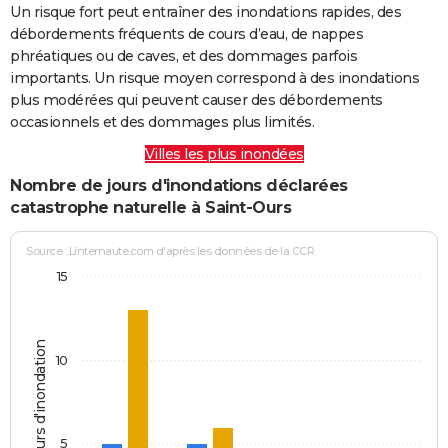
Un risque fort peut entraîner des inondations rapides, des
débordements fréquents de cours d’eau, de nappes
phréatiques ou de caves, et des dommages parfois
importants. Un risque moyen correspond à des inondations
plus modérées qui peuvent causer des débordements
occasionnels et des dommages plus limités.
Villes les plus inondées
Nombre de jours d'inondations déclarées
catastrophe naturelle à Saint-Ours
Source : Linternaute.com d'après les données de la CCR
15
Jours d'inondation
10
5