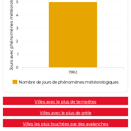
Jours avec phénomènes météorologiques
5
4
3
2
1
0
1982
Nombre de jours de phénomènes météorologiques
Villes avec le plus de tempêtes
Villes avec le plus de grêle
Villes les plus touchées par des avalanches