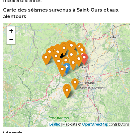
méditerranéennes.
Carte des séismes survenus à Saint-Ours et aux
alentours
+
−
Leaflet
|
Map data ©
OpenStreetMap
contributors