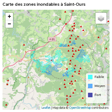
Carte des zones inondables à Saint-Ours
+
−
Faible
Moyen
Fort
Leaflet
|
Map data ©
OpenStreetMap
contributors