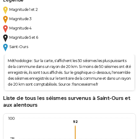
Légende
Magnitude 1 et 2
Magnitude 3
Magnitude 4
Magnitude 5 et 6
Saint-Ours
Méthodologie : Sur la carte, s'affichent les 50 séismes les plus puissants
de la commune dans un rayon de 20 km. Si moins de 50 séismes ont été
enregistrés, ils sont tous affichés. Sur le graphique ci-dessous, l'ensemble
des séismes enregistrés sur le territoire de la commune et dans un rayon
de 20 km sont comptabilisés. Source : franceseisme.fr
Liste de tous les séismes survenus à Saint-Ours et
aux alentours
100
92
75