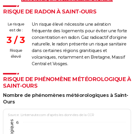
RISQUE DE RADON À SAINT-OURS
Le risque
Un risque élevé nécessite une aération
est de :
fréquente des logements pour éviter une forte
3 / 3
concentration en radon. Gaz radioactif d'origine
naturelle, le radon présente un risque sanitaire
Risque
dans certaines régions granitiques et
élevé
volcaniques, notamment en Bretagne, Massif
Central et Vosges.
RISQUE DE PHÉNOMÈNE MÉTÉOROLOGIQUE À
SAINT-OURS
Nombre de phénomènes météorologiques à Saint-
Ours
Source : Linternaute.com d'après les données de la CCR
6