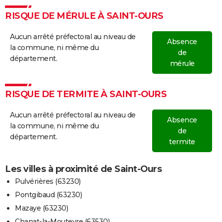
RISQUE DE MÉRULE À SAINT-OURS
Aucun arrêté préfectoral au niveau de
Absence
la commune, ni même du
de
département.
mérule
RISQUE DE TERMITE À SAINT-OURS
Aucun arrêté préfectoral au niveau de
Absence
la commune, ni même du
de
département.
termite
Les villes à proximité de Saint-Ours
Pulvérières (63230)
Pontgibaud (63230)
Mazaye (63230)
Chanat-la-Mouteyre (63530)