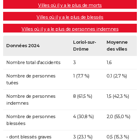
Villes où il y a le plus de morts
Villes où il y a le plus de blessés
Villes où il y a le plus de personnes indemnes
Loriol-sur-
Moyenne
Données 2024
Drôme
des villes
Nombre total d'accidents
3
1,6
Nombre de personnes
1 (7,7 %)
0,1 (2,7 %)
tuées
Nombre de personnes
8 (61,5 %)
1,5 (42,3 %)
indemnes
Nombre de personnes
4 (30,8 %)
2,0 (55,0 %)
blessées
- dont blessés graves
3 (23,1 %)
0,5 (15,3 %)