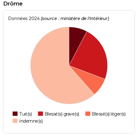
Drôme
Données 2024
(source : ministère de l'Intérieur)
Tué(s)
Blessé(s) grave(s)
Blessé(s) léger(s)
Indemne(s)