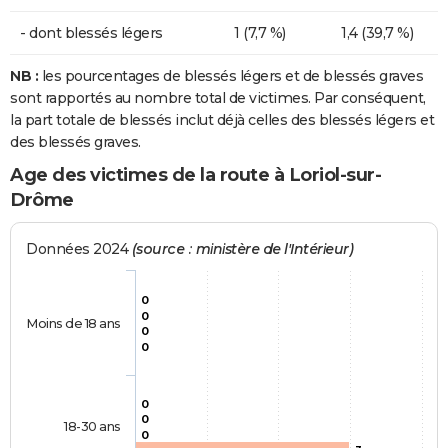
- dont blessés légers
1 (7,7 %)
1,4 (39,7 %)
NB :
les pourcentages de blessés légers et de blessés graves
sont rapportés au nombre total de victimes. Par conséquent,
la part totale de blessés inclut déjà celles des blessés légers et
des blessés graves.
Age des victimes de la route à Loriol-sur-
Drôme
Données 2024
(source : ministère de l'Intérieur)
0
0
Moins de 18 ans
0
0
0
0
18-30 ans
0