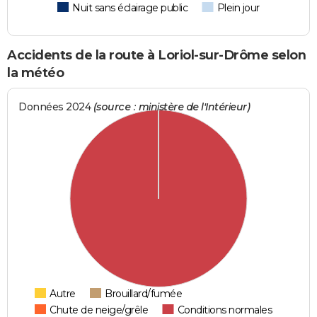
Nuit sans éclairage public
Plein jour
Accidents de la route à Loriol-sur-Drôme selon
la météo
Données 2024
(source : ministère de l'Intérieur)
Autre
Brouillard/fumée
Chute de neige/grêle
Conditions normales