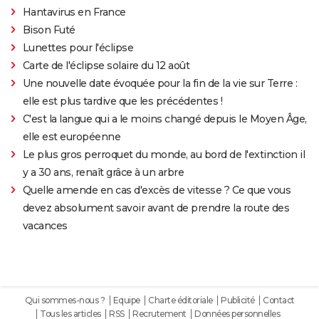
Hantavirus en France
Bison Futé
Lunettes pour l'éclipse
Carte de l'éclipse solaire du 12 août
Une nouvelle date évoquée pour la fin de la vie sur Terre :
elle est plus tardive que les précédentes !
C'est la langue qui a le moins changé depuis le Moyen Âge,
elle est européenne
Le plus gros perroquet du monde, au bord de l'extinction il
y a 30 ans, renaît grâce à un arbre
Quelle amende en cas d'excès de vitesse ? Ce que vous
devez absolument savoir avant de prendre la route des
vacances
Qui sommes-nous ?
Equipe
Charte éditoriale
Publicité
Contact
Tous les articles
RSS
Recrutement
Données personnelles