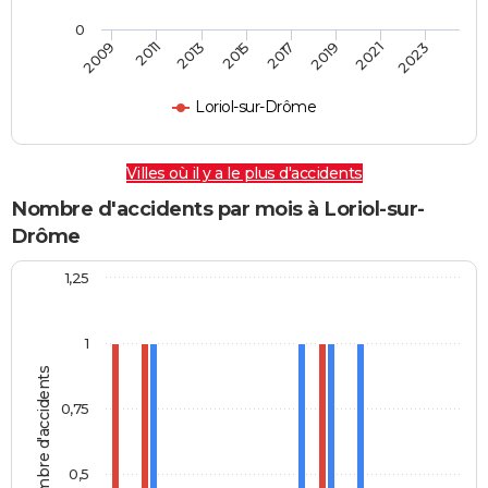
0
2009
2011
2013
2015
2017
2019
2021
2023
Loriol-sur-Drôme
Villes où il y a le plus d'accidents
Nombre d'accidents par mois à Loriol-sur-
Drôme
1,25
1
Nombre d'accidents
0,75
0,5