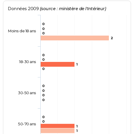
Données 2009
(source : ministère de l'Intérieur)
0
0
Moins de 18 ans
0
2
0
0
18-30 ans
1
0
0
0
30-50 ans
0
0
0
0
50-70 ans
1
1