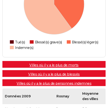
Tué(s)
Blessé(s) grave(s)
Blessé(s) léger(s)
Indemne(s)
Villes où il y a le plus de morts
Villes où il y a le plus de blessés
Villes où il y a le plus de personnes indemnes
Moyenne
Données 2009
Rosnay
des villes