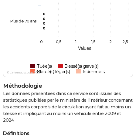
0
0
Plus de 70 ans
0
0
0
0,5
1
1,5
2
2,5
Values
Tuée(s)
Blessé(s) grave(s)
Blessé(s) léger(s)
Indemne(s)
© Linternaute.com 2026
Méthodologie
Les données présentées dans ce service sont issues des
statistiques publiées par le ministère de l'Intérieur concernant
les accidents corporels de la circulation ayant fait au moins un
blessé et impliquant au moins un véhicule entre 2009 et
2024.
Définitions