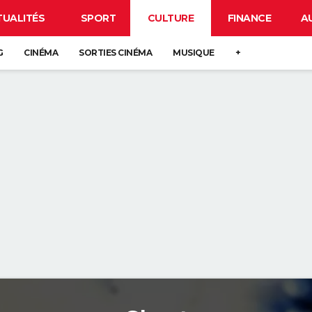
TUALITÉS
SPORT
CULTURE
FINANCE
A
G
CINÉMA
SORTIES CINÉMA
MUSIQUE
+