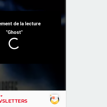
"Ghost"
SLETTERS