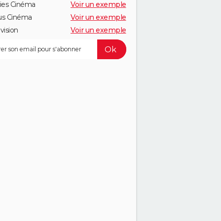
ies Cinéma
Voir un exemple
us Cinéma
Voir un exemple
vision
Voir un exemple