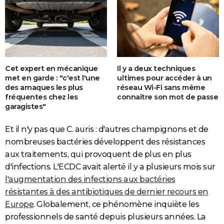
Cet expert en mécanique
Il y a deux techniques
met en garde : "c'est l'une
ultimes pour accéder à un
des arnaques les plus
réseau Wi-Fi sans même
fréquentes chez les
connaître son mot de passe
garagistes"
Et il n'y pas que C. auris : d'autres champignons et de
nombreuses bactéries développent des résistances
aux traitements, qui provoquent de plus en plus
d'infections. L'ECDC avait alerté il y a plusieurs mois sur
l'augmentation des infections aux bactéries
résistantes à des antibiotiques de dernier recours en
Europe
. Globalement, ce phénomène inquiète les
professionnels de santé depuis plusieurs années. La