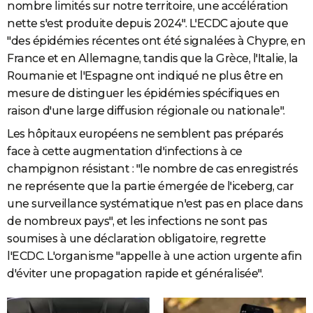
nombre limités sur notre territoire, une accélération
nette s'est produite depuis 2024".
L'ECDC ajoute que
"
des épidémies récentes ont été signalées à Chypre, en
France et en Allemagne, tandis que la Grèce, l'Italie, la
Roumanie et l'Espagne ont indiqué ne plus être en
mesure de distinguer les épidémies spécifiques en
raison d'une large diffusion régionale ou nationale".
Les hôpitaux européens ne semblent pas préparés
face à cette augmentation d'infections à ce
champignon résistant : "
le nombre de cas enregistrés
ne représente que la partie émergée de l'iceberg, car
une surveillance systématique n'est pas en place dans
de nombreux pays", et les infections ne sont pas
soumises à une déclaration obligatoire, regrette
l'ECDC.
L'organisme "
appelle à une action urgente afin
d'éviter une
propagation rapide et généralisée
".