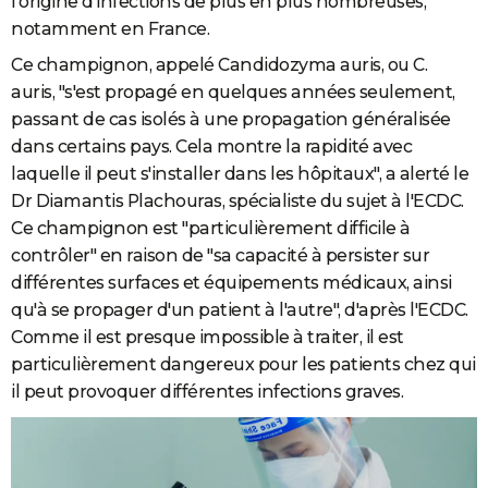
l'origine d'infections de plus en plus nombreuses,
notamment en France.
Ce champignon, appelé
Candidozyma
auris, ou C.
auris,
"s'est propagé en quelques années seulement,
passant de cas isolés à une propagation généralisée
dans certains pays. Cela montre la rapidité avec
laquelle il peut s'installer dans les hôpitaux", a alerté le
Dr Diamantis Plachouras, spécialiste du sujet à l'ECDC.
Ce champignon est "particulièrement difficile à
contrôler" en raison de "sa capacité à persister sur
différentes surfaces et équipements médicaux,
ainsi
qu'à se propager d'un patient à l'autre
", d'après l'ECDC.
Comme il est presque impossible à traiter, il est
particulièrement dangereux pour les patients chez qui
il peut provoquer différentes infections graves.