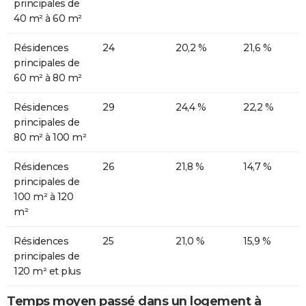
principales de
40 m² à 60 m²
Résidences
24
20,2 %
21,6 %
principales de
60 m² à 80 m²
Résidences
29
24,4 %
22,2 %
principales de
80 m² à 100 m²
Résidences
26
21,8 %
14,7 %
principales de
100 m² à 120
m²
Résidences
25
21,0 %
15,9 %
principales de
120 m² et plus
Temps moyen passé dans un logement à