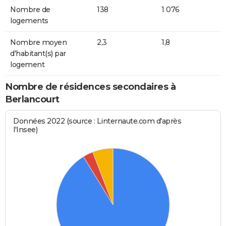
Nombre de
138
1 076
logements
Nombre moyen
2,3
1,8
d'habitant(s) par
logement
Nombre de résidences secondaires à
Berlancourt
Données 2022 (source : Linternaute.com d'après
l'Insee)