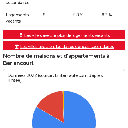
secondaires
Logements
8
5,8 %
8,3 %
vacants
Les villes avec le plus de logements vacants
Les villes avec le plus de résidences secondaires
Nombre de maisons et d'appartements à
Berlancourt
Données 2022 (source : Linternaute.com d'après
l'Insee)