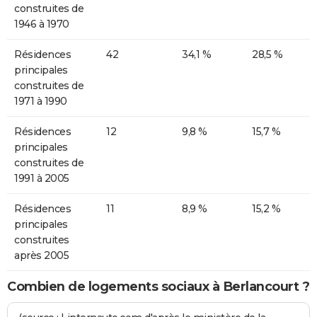
construites de
1946 à 1970
Résidences
42
34,1 %
28,5 %
principales
construites de
1971 à 1990
Résidences
12
9,8 %
15,7 %
principales
construites de
1991 à 2005
Résidences
11
8,9 %
15,2 %
principales
construites
après 2005
Combien de logements sociaux à Berlancourt ?