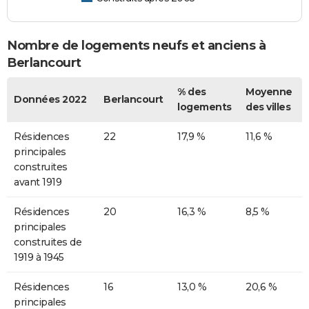
Nombre de logements neufs et anciens à
Berlancourt
% des
Moyenne
Données 2022
Berlancourt
logements
des villes
Résidences
22
17,9 %
11,6 %
principales
construites
avant 1919
Résidences
20
16,3 %
8,5 %
principales
construites de
1919 à 1945
Résidences
16
13,0 %
20,6 %
principales