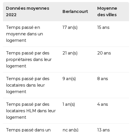
Données moyennes
Moyenne
Berlancourt
2022
des villes
Temps passé en
17 an(s)
15 ans
moyenne dans un
logement
Temps passé par des
21 an(s)
20 ans
propriétaires dans leur
logement
Temps passé par des
9 an(s)
8 ans
locataires dans leur
logement
Temps passé par des
1 an(s)
4 ans
locataires HLM dans leur
logement
Temps passé dans un
nc an(s)
13 ans