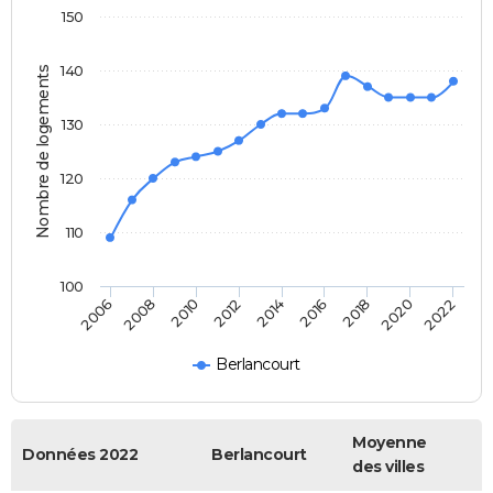
150
140
Nombre de logements
130
120
110
100
2022
2014
2006
2016
2008
2018
2010
2020
2012
Berlancourt
Moyenne
Données 2022
Berlancourt
des villes