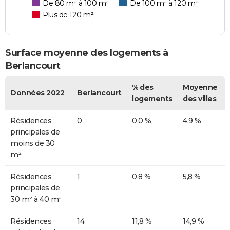
De 80 m² à 100 m²
De 100 m² à 120 m²
Plus de 120 m²
Surface moyenne des logements à
Berlancourt
% des
Moyenne
Données 2022
Berlancourt
logements
des villes
Résidences
0
0,0 %
4,9 %
principales de
moins de 30
m²
Résidences
1
0,8 %
5,8 %
principales de
30 m² à 40 m²
Résidences
14
11,8 %
14,9 %