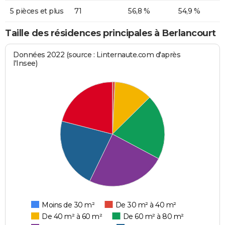
5 pièces et plus
71
56,8 %
54,9 %
Taille des résidences principales à Berlancourt
Données 2022 (source : Linternaute.com d'après
l'Insee)
Moins de 30 m²
De 30 m² à 40 m²
De 40 m² à 60 m²
De 60 m² à 80 m²