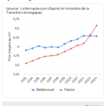
(source : Linternaute.com d'après le ministère de la
Transition écologique)
6,75
6,5
Prix moyen au m²
6,25
6
5,75
5,5
5,25
2014
2017
2020
2023
2015
2018
2021
2024
2013
2016
2019
2022
Berlancourt
France