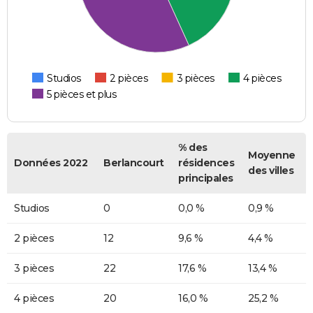
Studios
2 pièces
3 pièces
4 pièces
5 pièces et plus
% des
Moyenne
Données 2022
Berlancourt
résidences
des villes
principales
Studios
0
0,0 %
0,9 %
2 pièces
12
9,6 %
4,4 %
3 pièces
22
17,6 %
13,4 %
4 pièces
20
16,0 %
25,2 %