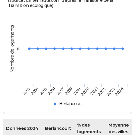
(source : Linternaute.com d'après le ministère de la
Transition écologique)
Nombre de logements
18
2013
2014
2015
2016
2017
2018
2019
2020
2021
2022
2023
2024
Berlancourt
% des
Moyenne
Données 2024
Berlancourt
logements
des villes