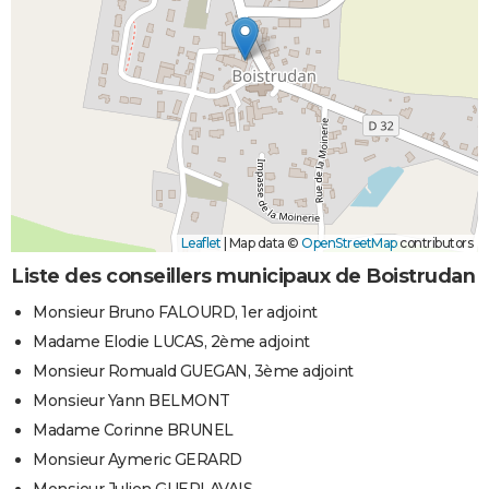
Leaflet
|
Map data ©
OpenStreetMap
contributors
Liste des conseillers municipaux de Boistrudan
Monsieur Bruno FALOURD, 1er adjoint
Madame Elodie LUCAS, 2ème adjoint
Monsieur Romuald GUEGAN, 3ème adjoint
Monsieur Yann BELMONT
Madame Corinne BRUNEL
Monsieur Aymeric GERARD
Monsieur Julien GUERLAVAIS