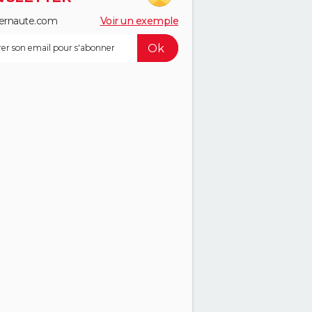
ernaute.com
Voir un exemple