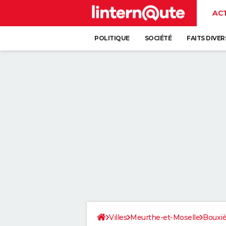
AC
POLITIQUE
SOCIÉTÉ
FAITS DIVER
Villes
Meurthe-et-Moselle
Bouxi