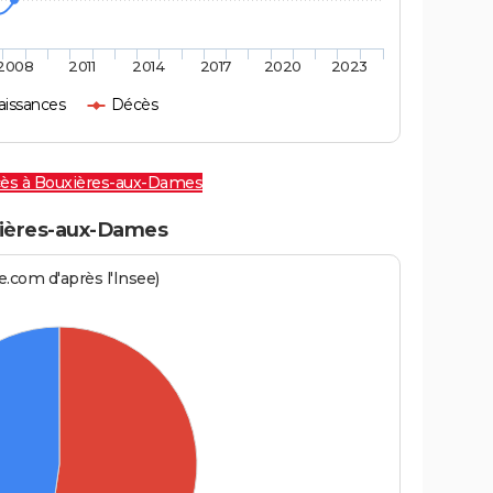
2008
2011
2014
2017
2020
2023
aissances
Décès
cès à Bouxières-aux-Dames
ières-aux-Dames
.com d'après l'Insee)