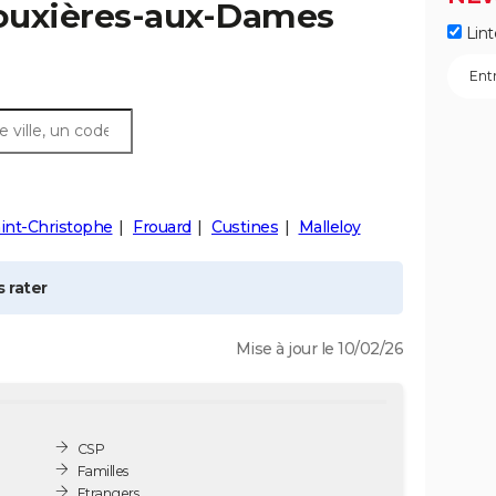
ouxières-aux-Dames
Lint
int-Christophe
Frouard
Custines
Malleloy
 rater
Mise à jour le 10/02/26
CSP
Familles
Etrangers