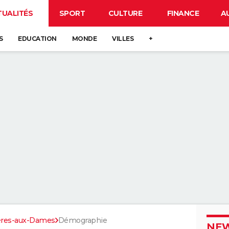
TUALITÉS
SPORT
CULTURE
FINANCE
A
S
EDUCATION
MONDE
VILLES
+
ères-aux-Dames
Démographie
NEW