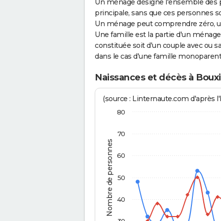
Un ménage désigne l'ensemble des 
principale, sans que ces personnes s
Un ménage peut comprendre zéro, une
Une famille est la partie d'un ména
constituée soit d'un couple avec ou sa
dans le cas d'une famille monoparent
Naissances et décès à Bou
(source : Linternaute.com d'après l'
80
70
Nombre de personnes
60
50
40