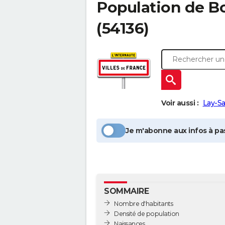
Population
de B
(54136)
Voir aussi :
Lay-Sa
Je m'abonne aux infos à pas
SOMMAIRE
Nombre d'habitants
Densité de population
Naissances