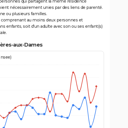
personnes qui partagent la même résidence
oient nécessairement unies par des liens de parenté.
 ou plusieurs familles.
ge comprenant au moins deux personnes et
ns enfants, soit d'un adulte avec son ou ses enfant(s)
ale.
xières-aux-Dames
Insee)