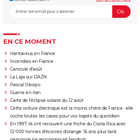
EN CE MOMENT
Hantavirus en France
Incendies en France
Canicule d'août
La Liga sur DAZN
Pascal Obispo
Guerre en Iran
Carte de l'éclipse solaire du 12 août
Cette voiture électrique est la moins chère de France : elle
coche toutes les cases pour vos trajets du quotidien
En 1997, ils ont recouvert une friche du Costa Rica avec
12 000 tonnes d'écorces d'orange. 16 ans plus tard,
personne ne reconnaissait l'endroit