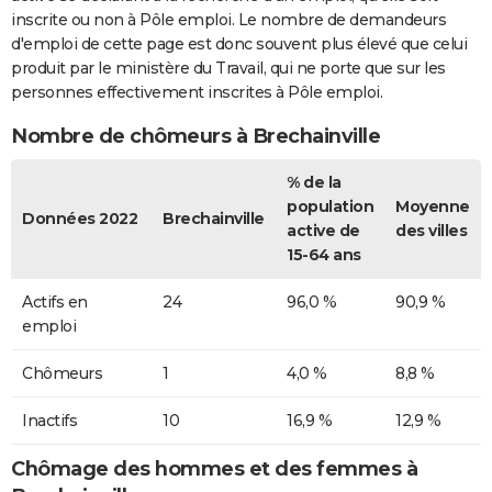
inscrite ou non à Pôle emploi. Le nombre de demandeurs
d'emploi de cette page est donc souvent plus élevé que celui
produit par le ministère du Travail, qui ne porte que sur les
personnes effectivement inscrites à Pôle emploi.
Nombre de chômeurs à Brechainville
% de la
population
Moyenne
Données 2022
Brechainville
active de
des villes
15-64 ans
Actifs en
24
96,0 %
90,9 %
emploi
Chômeurs
1
4,0 %
8,8 %
Inactifs
10
16,9 %
12,9 %
Chômage des hommes et des femmes à