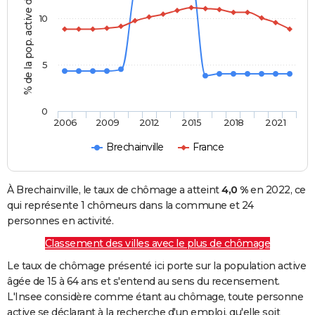
% de la pop. active de 15 - 64 ans
10
5
0
2006
2009
2012
2015
2018
2021
Brechainville
France
À Brechainville, le taux de chômage a atteint
4,0 %
en 2022, ce
qui représente 1 chômeurs dans la commune et 24
personnes en activité.
Classement des villes avec le plus de chômage
Le taux de chômage présenté ici porte sur la population active
âgée de 15 à 64 ans et s'entend au sens du recensement.
L'Insee considère comme étant au chômage, toute personne
active se déclarant à la recherche d'un emploi, qu'elle soit