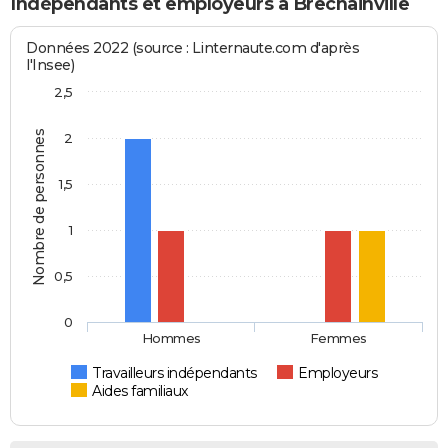
Indépendants et employeurs à Brechainville
Données 2022 (source : Linternaute.com d'après
l'Insee)
2,5
Nombre de personnes
2
1,5
1
0,5
0
Hommes
Femmes
Travailleurs indépendants
Employeurs
Aides familiaux