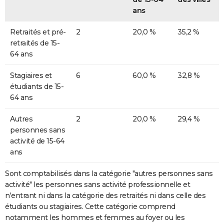
ans
Retraités et pré-
2
20,0 %
35,2 %
retraités de 15-
64 ans
Stagiaires et
6
60,0 %
32,8 %
étudiants de 15-
64 ans
Autres
2
20,0 %
29,4 %
personnes sans
activité de 15-64
ans
Sont comptabilisés dans la catégorie "autres personnes sans
activité" les personnes sans activité professionnelle et
n'entrant ni dans la catégorie des retraités ni dans celle des
étudiants ou stagiaires. Cette catégorie comprend
notamment les hommes et femmes au foyer ou les