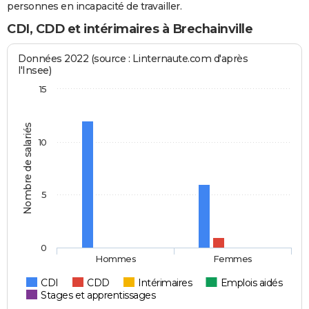
personnes en incapacité de travailler.
CDI, CDD et intérimaires à Brechainville
Données 2022 (source : Linternaute.com d'après
l'Insee)
15
Nombre de salariés
10
5
0
Hommes
Femmes
CDI
CDD
Intérimaires
Emplois aidés
Stages et apprentissages