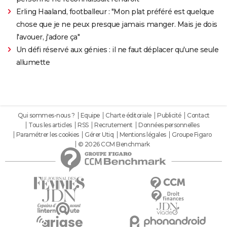
Erling Haaland, footballeur : "Mon plat préféré est quelque
chose que je ne peux presque jamais manger. Mais je dois
l'avouer, j'adore ça"
Un défi réservé aux génies : il ne faut déplacer qu'une seule
allumette
Qui sommes-nous ?
Equipe
Charte éditoriale
Publicité
Contact
Tous les articles
RSS
Recrutement
Données personnelles
Paramétrer les cookies
Gérer Utiq
Mentions légales
Groupe Figaro
© 2026 CCM Benchmark