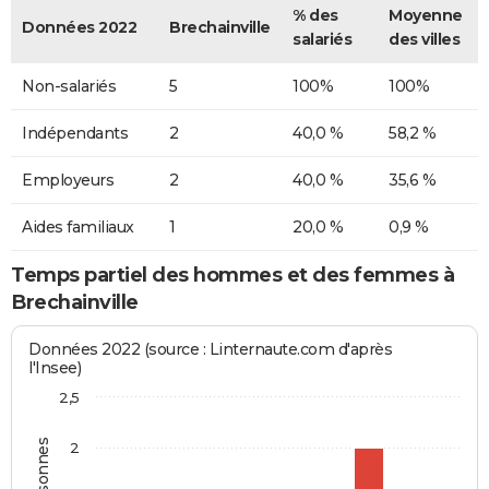
% des
Moyenne
Données 2022
Brechainville
salariés
des villes
Non-salariés
5
100%
100%
Indépendants
2
40,0 %
58,2 %
Employeurs
2
40,0 %
35,6 %
Aides familiaux
1
20,0 %
0,9 %
Temps partiel des hommes et des femmes à
Brechainville
Données 2022 (source : Linternaute.com d'après
l'Insee)
2,5
2