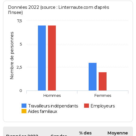
Données 2022 (source : Linternaute.com d'après
l'Insee)
7,5
Nombre de personnes
5
2,5
0
Hommes
Femmes
Travailleurs indépendants
Employeurs
Aides familiaux
% des
Moyenne