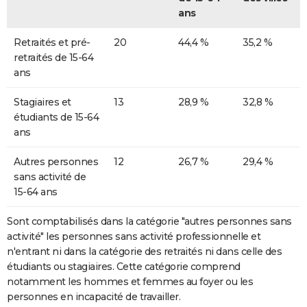
ans
Retraités et pré-
20
44,4 %
35,2 %
retraités de 15-64
ans
Stagiaires et
13
28,9 %
32,8 %
étudiants de 15-64
ans
Autres personnes
12
26,7 %
29,4 %
sans activité de
15-64 ans
Sont comptabilisés dans la catégorie "autres personnes sans
activité" les personnes sans activité professionnelle et
n'entrant ni dans la catégorie des retraités ni dans celle des
étudiants ou stagiaires. Cette catégorie comprend
notamment les hommes et femmes au foyer ou les
personnes en incapacité de travailler.