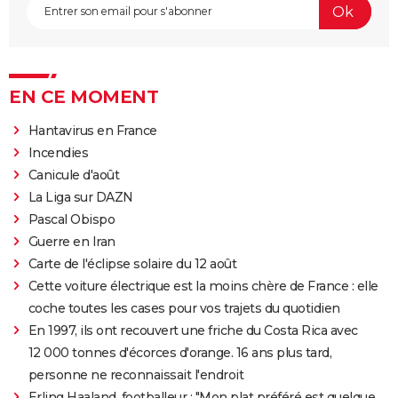
EN CE MOMENT
Hantavirus en France
Incendies
Canicule d'août
La Liga sur DAZN
Pascal Obispo
Guerre en Iran
Carte de l'éclipse solaire du 12 août
Cette voiture électrique est la moins chère de France : elle
coche toutes les cases pour vos trajets du quotidien
En 1997, ils ont recouvert une friche du Costa Rica avec
12 000 tonnes d'écorces d'orange. 16 ans plus tard,
personne ne reconnaissait l'endroit
Erling Haaland, footballeur : "Mon plat préféré est quelque