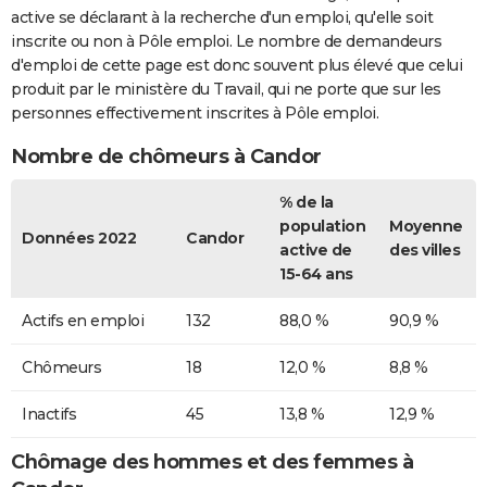
active se déclarant à la recherche d'un emploi, qu'elle soit
inscrite ou non à Pôle emploi. Le nombre de demandeurs
d'emploi de cette page est donc souvent plus élevé que celui
produit par le ministère du Travail, qui ne porte que sur les
personnes effectivement inscrites à Pôle emploi.
Nombre de chômeurs à Candor
% de la
population
Moyenne
Données 2022
Candor
active de
des villes
15-64 ans
Actifs en emploi
132
88,0 %
90,9 %
Chômeurs
18
12,0 %
8,8 %
Inactifs
45
13,8 %
12,9 %
Chômage des hommes et des femmes à