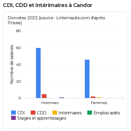
CDI, CDD et intérimaires à Candor
Données 2022 (source : Linternaute.com d'après
l'Insee)
80
Nombre de salariés
60
40
20
0
Hommes
Femmes
CDI
CDD
Intérimaires
Emplois aidés
Stages et apprentissages