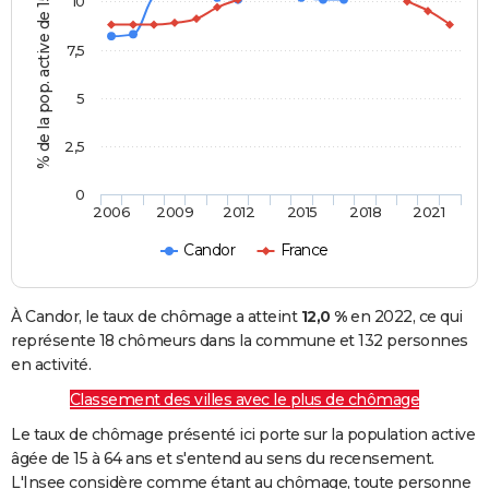
% de la pop. active de 15 - 64 ans
10
7,5
5
2,5
0
2006
2009
2012
2015
2018
2021
Candor
France
À Candor, le taux de chômage a atteint
12,0 %
en 2022, ce qui
représente 18 chômeurs dans la commune et 132 personnes
en activité.
Classement des villes avec le plus de chômage
Le taux de chômage présenté ici porte sur la population active
âgée de 15 à 64 ans et s'entend au sens du recensement.
L'Insee considère comme étant au chômage, toute personne