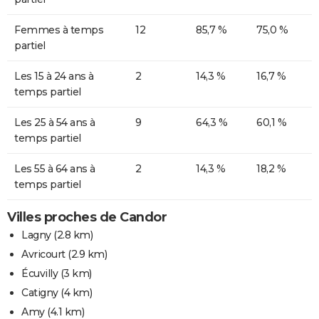
Femmes à temps
12
85,7 %
75,0 %
partiel
Les 15 à 24 ans à
2
14,3 %
16,7 %
temps partiel
Les 25 à 54 ans à
9
64,3 %
60,1 %
temps partiel
Les 55 à 64 ans à
2
14,3 %
18,2 %
temps partiel
Villes proches de Candor
Lagny
(2.8 km)
Avricourt
(2.9 km)
Écuvilly
(3 km)
Catigny
(4 km)
Amy
(4.1 km)