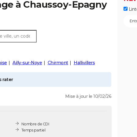
age à
Chaussoy-Epagny
Lint
oise
Ailly-sur-Noye
Chirmont
Hallivillers
 rater
Mise à jour le 10/02/26
Nombre de CDI
Temps partiel