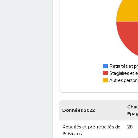
Retraités et pr
Stagiaires et 
Autres personn
Chau
Données 2022
Epa
Retraités et pré-retraités de
28
15-64 ans