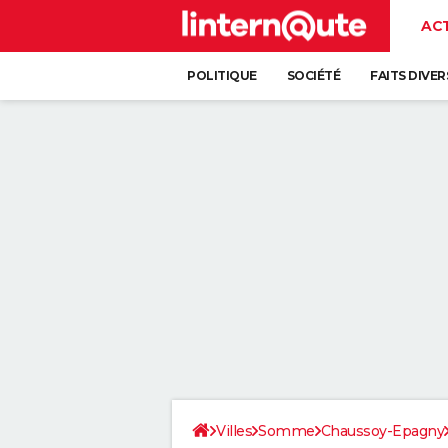
AC
POLITIQUE
SOCIÉTÉ
FAITS DIVER
Villes
Somme
Chaussoy-Epagny