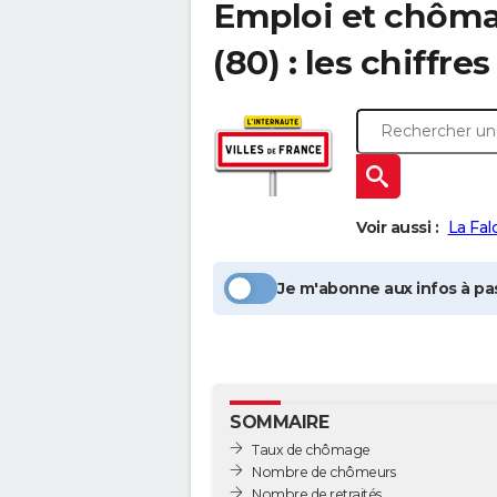
Emploi et chôm
(80) : les chiffres
Voir aussi :
La Fal
Je m'abonne aux infos à pas
SOMMAIRE
Taux de chômage
Nombre de chômeurs
Nombre de retraités