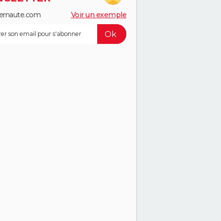
ernaute.com
Voir un exemple