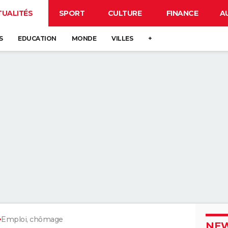
TUALITÉS
SPORT
CULTURE
FINANCE
A
S
EDUCATION
MONDE
VILLES
+
Emploi, chômage
NEW