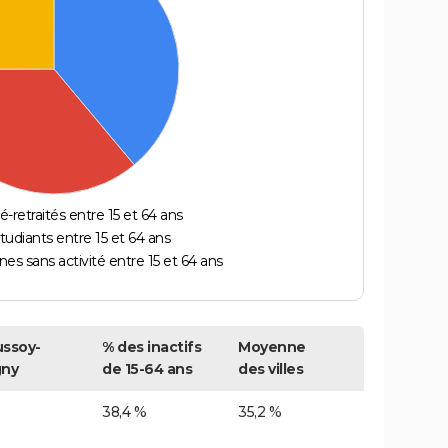
é-retraités entre 15 et 64 ans
étudiants entre 15 et 64 ans
es sans activité entre 15 et 64 ans
ssoy-
% des inactifs
Moyenne
gny
de 15-64 ans
des villes
38,4 %
35,2 %