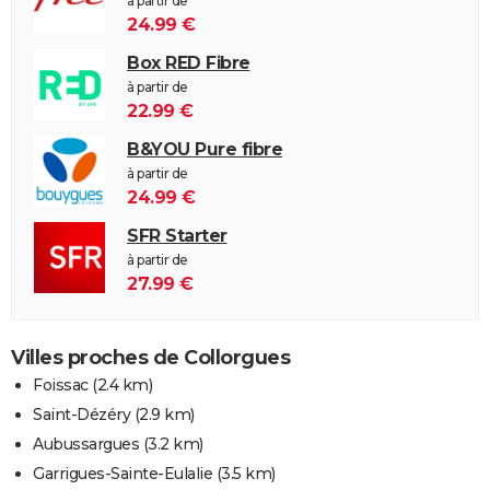
à partir de
24.99 €
Box RED Fibre
à partir de
22.99 €
B&YOU Pure fibre
à partir de
24.99 €
SFR Starter
à partir de
27.99 €
Villes proches de Collorgues
Foissac
(2.4 km)
Saint-Dézéry
(2.9 km)
Aubussargues
(3.2 km)
Garrigues-Sainte-Eulalie
(3.5 km)