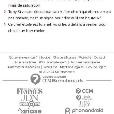
mais de saturation
Tony Silvestre, éducateur canin : "un chien qui éternue n'est
pas malade, c'est un signe pour dire qu'il est heureux"
Ce chef étoilé est formel : voici les 3 détails à vérifier pour
choisir un bon melon
Qui sommes-nous ?
Equipe
Charte éditoriale
Publicité
Contact
Tous les articles
RSS
Recrutement
Données personnelles
Paramétrer les cookies
Gérer Utiq
Mentions légales
Groupe Figaro
© 2026 CCM Benchmark