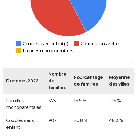
Couples avec enfant(s)
Couples sans enfant
Familles monoparentales
Nombre
Pourcentage
Moyenne
Données 2022
de
de familles
des villes
familles
Familles
375
16.9 %
11,6 %
monoparentales
Couples sans
907
40.8 %
48,0 %
enfant