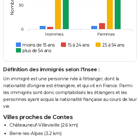
50
0
Hommes
Femmes
moins de 15 ans
15 à 24 ans
25 à 54 ans
plus de 54 ans
Définition des immigrés selon l'Insee :
Un immigré est une personne née à l'étranger, dont la
nationalité d'origine est étrangère, et qui vit en France. Parmi
les immigrés sont donc comptabilisés les étrangers et les
personnes ayant acquis la nationalité française au cours de leur
vie.
Villes proches de Contes
Châteauneuf-Villevieille
(2.6 km)
Berre-les-Alpes
(3.2 km)