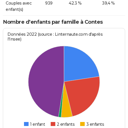
Couples avec
939
42.3 %
39,4 %
enfant(s)
Nombre d'enfants par famille à Contes
Données 2022 (source : Linternaute.com d'après
l'Insee)
1 enfant
2 enfants
3 enfants