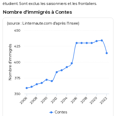
étudient. Sont exclus les saisonniers et les frontaliers.
Nombre d'immigrés à Contes
(source : Linternaute.com d'après l'Insee)
450
Nombre d'immigrés
425
400
375
350
2020
2014
2008
2018
2012
2006
2016
2022
2010
Contes