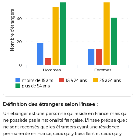
Nombre d'étrangers
40
20
0
Hommes
Femmes
moins de 15 ans
15 à 24 ans
25 à 54 ans
plus de 54 ans
Définition des étrangers selon l'Insee :
Un étranger est une personne qui réside en France mais qui
ne possède pas la nationalité française. L'Insee précise que :
ne sont recensés que les étrangers ayant une résidence
permanente en France, ceux qui y travaillent et ceux qui y