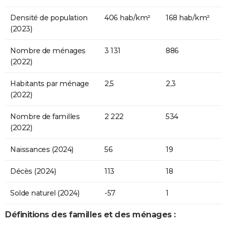
Densité de population
406 hab/km²
168 hab/km²
(2023)
Nombre de ménages
3 131
886
(2022)
Habitants par ménage
2,5
2,3
(2022)
Nombre de familles
2 222
534
(2022)
Naissances (2024)
56
19
Décès (2024)
113
18
Solde naturel (2024)
-57
1
Définitions des familles et des ménages :