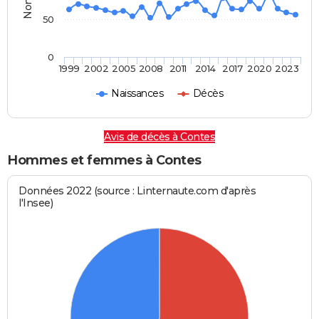
50
0
1999
2002
2005
2008
2011
2014
2017
2020
2023
Naissances
Décès
Avis de décès à Contes
Hommes et femmes à Contes
Données 2022 (source : Linternaute.com d'après
l'Insee)