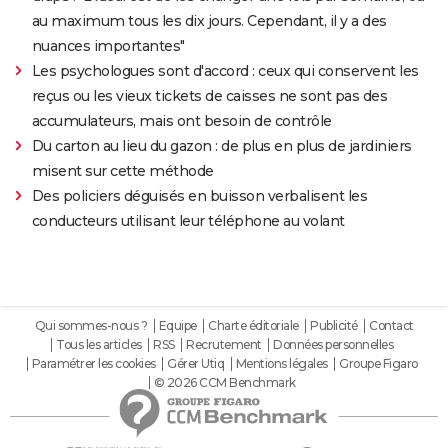
au maximum tous les dix jours. Cependant, il y a des
nuances importantes"
Les psychologues sont d'accord : ceux qui conservent les
reçus ou les vieux tickets de caisses ne sont pas des
accumulateurs, mais ont besoin de contrôle
Du carton au lieu du gazon : de plus en plus de jardiniers
misent sur cette méthode
Des policiers déguisés en buisson verbalisent les
conducteurs utilisant leur téléphone au volant
Qui sommes-nous ?
Equipe
Charte éditoriale
Publicité
Contact
Tous les articles
RSS
Recrutement
Données personnelles
Paramétrer les cookies
Gérer Utiq
Mentions légales
Groupe Figaro
© 2026 CCM Benchmark