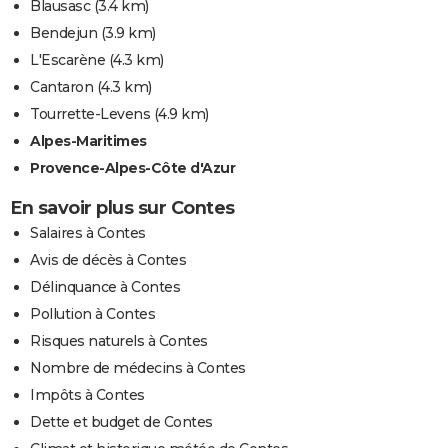
Blausasc
(3.4 km)
Bendejun
(3.9 km)
L'Escarène
(4.3 km)
Cantaron
(4.3 km)
Tourrette-Levens
(4.9 km)
Alpes-Maritimes
Provence-Alpes-Côte d'Azur
En savoir plus sur Contes
Salaires à Contes
Avis de décès à Contes
Délinquance à Contes
Pollution à Contes
Risques naturels à Contes
Nombre de médecins à Contes
Impôts à Contes
Dette et budget de Contes