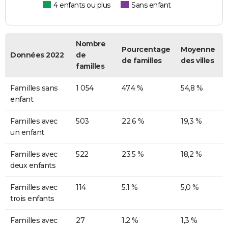
4 enfants ou plus
Sans enfant
Nombre
Pourcentage
Moyenne
Données 2022
de
de familles
des villes
familles
Familles sans
1 054
47.4 %
54,8 %
enfant
Familles avec
503
22.6 %
19,3 %
un enfant
Familles avec
522
23.5 %
18,2 %
deux enfants
Familles avec
114
5.1 %
5,0 %
trois enfants
Familles avec
27
1.2 %
1,3 %