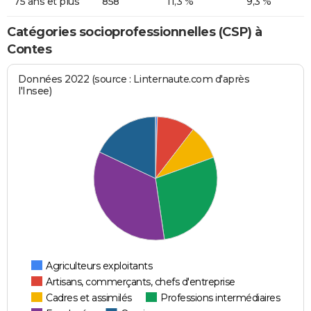
75 ans et plus
858
11,3 %
9,3 %
Catégories socioprofessionnelles (CSP) à
Contes
Données 2022 (source : Linternaute.com d'après
l'Insee)
Agriculteurs exploitants
Artisans, commerçants, chefs d'entreprise
Cadres et assimilés
Professions intermédiaires