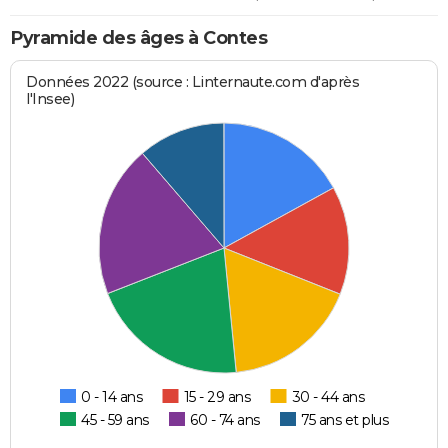
Pyramide des âges à Contes
Données 2022 (source : Linternaute.com d'après
l'Insee)
0 - 14 ans
15 - 29 ans
30 - 44 ans
45 - 59 ans
60 - 74 ans
75 ans et plus