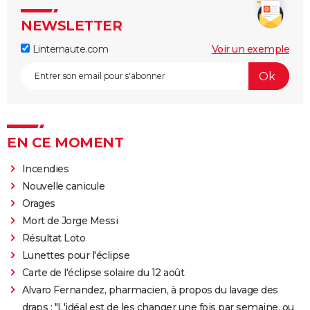
NEWSLETTER
Linternaute.com
Voir un exemple
EN CE MOMENT
Incendies
Nouvelle canicule
Orages
Mort de Jorge Messi
Résultat Loto
Lunettes pour l'éclipse
Carte de l'éclipse solaire du 12 août
Alvaro Fernandez, pharmacien, à propos du lavage des
draps : "L'idéal est de les changer une fois par semaine, ou