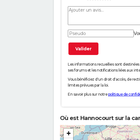
Vo
Les informations recueillies sont desti
ses forums et les notifications liées aux int
Vous bénéficiez d'un droit d'accès, de rec
limites prévues par la loi.
En savoir plus sur notre
politique de confide
Où est Hannocourt sur la ca
+