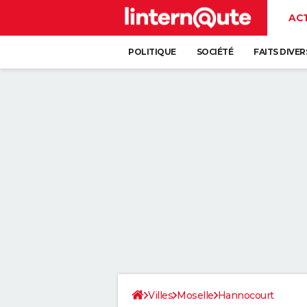
AC
POLITIQUE
SOCIÉTÉ
FAITS DIVER
Villes
Moselle
Hannocourt