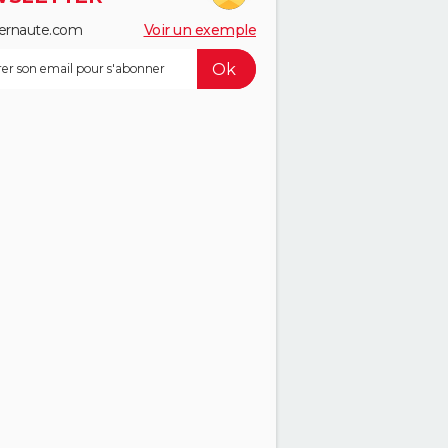
ernaute.com
Voir un exemple