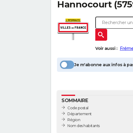
Hannocourt
(575
Voir aussi :
Fréme
Je m'abonne aux infos à pas
SOMMAIRE
Code postal
Département
Région
Nom des habitants