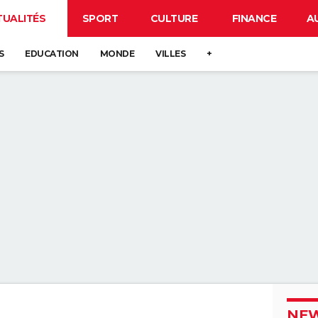
TUALITÉS
SPORT
CULTURE
FINANCE
A
S
EDUCATION
MONDE
VILLES
+
NEW