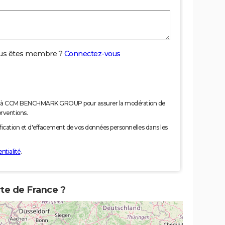
us êtes membre ?
Connectez-vous
nées à CCM BENCHMARK GROUP pour assurer la modération de
erventions.
tification et d'effacement de vos données personnelles dans les
ntialité
.
rte de France ?