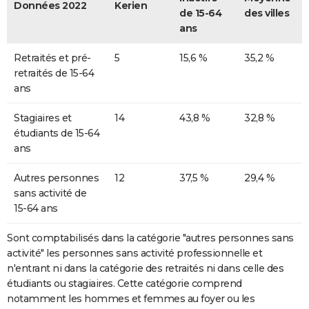
Données 2022
Kerien
de 15-64
des villes
ans
Retraités et pré-
5
15,6 %
35,2 %
retraités de 15-64
ans
Stagiaires et
14
43,8 %
32,8 %
étudiants de 15-64
ans
Autres personnes
12
37,5 %
29,4 %
sans activité de
15-64 ans
Sont comptabilisés dans la catégorie "autres personnes sans
activité" les personnes sans activité professionnelle et
n'entrant ni dans la catégorie des retraités ni dans celle des
étudiants ou stagiaires. Cette catégorie comprend
notamment les hommes et femmes au foyer ou les