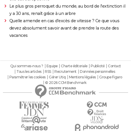
Le plus gros perroquet du monde, au bord de l'extinction il
y a 30 ans, renaît grâce à un arbre
Quelle amende en cas d'excès de vitesse ? Ce que vous
devez absolument savoir avant de prendre la route des
vacances
Qui sommes-nous ?
Equipe
Charte éditoriale
Publicité
Contact
Tous les articles
RSS
Recrutement
Données personnelles
Paramétrer les cookies
Gérer Utiq
Mentions légales
Groupe Figaro
© 2026 CCM Benchmark