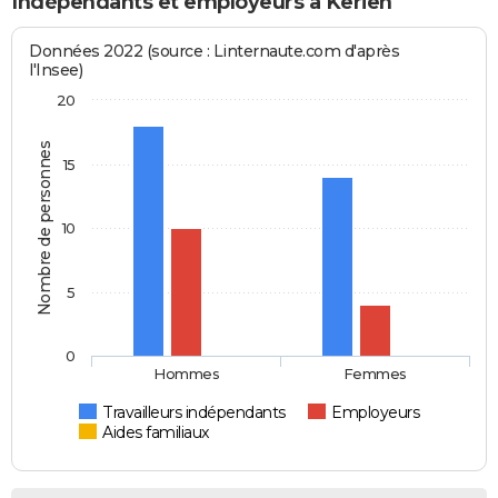
Indépendants et employeurs à Kerien
Données 2022 (source : Linternaute.com d'après
l'Insee)
20
Nombre de personnes
15
10
5
0
Hommes
Femmes
Travailleurs indépendants
Employeurs
Aides familiaux