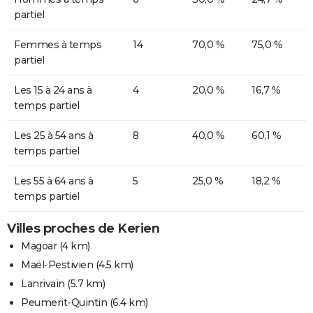
partiel
Femmes à temps
14
70,0 %
75,0 %
partiel
Les 15 à 24 ans à
4
20,0 %
16,7 %
temps partiel
Les 25 à 54 ans à
8
40,0 %
60,1 %
temps partiel
Les 55 à 64 ans à
5
25,0 %
18,2 %
temps partiel
Villes proches de Kerien
Magoar
(4 km)
Maël-Pestivien
(4.5 km)
Lanrivain
(5.7 km)
Peumerit-Quintin
(6.4 km)