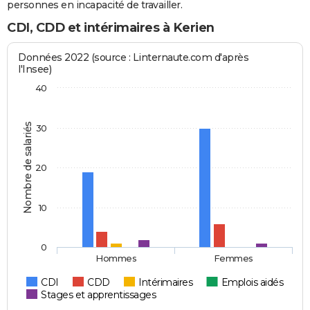
personnes en incapacité de travailler.
CDI, CDD et intérimaires à Kerien
Données 2022 (source : Linternaute.com d'après
l'Insee)
40
Nombre de salariés
30
20
10
0
Hommes
Femmes
CDI
CDD
Intérimaires
Emplois aidés
Stages et apprentissages