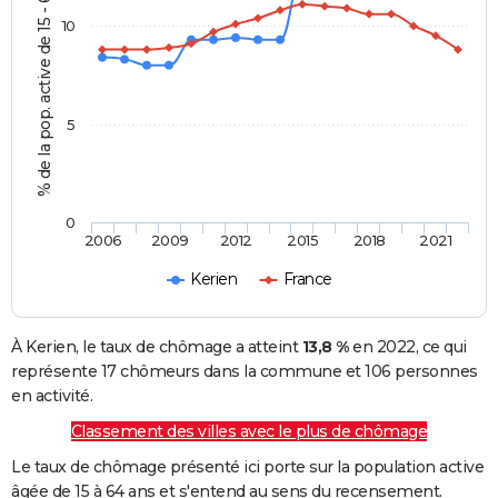
% de la pop. active de 15 - 64 ans
10
5
0
2006
2009
2012
2015
2018
2021
Kerien
France
À Kerien, le taux de chômage a atteint
13,8 %
en 2022, ce qui
représente 17 chômeurs dans la commune et 106 personnes
en activité.
Classement des villes avec le plus de chômage
Le taux de chômage présenté ici porte sur la population active
âgée de 15 à 64 ans et s'entend au sens du recensement.