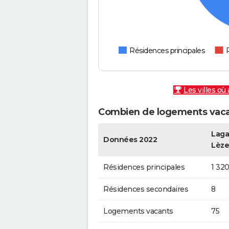
Résidences principales
Les villes où
Combien de logements vacan
Laga
Données 2022
Lèze
Résidences principales
1 32
Résidences secondaires
8
Logements vacants
75