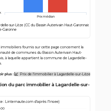
k
Prix médian
delle-sur-Lèze (CC du Bassin Auterivain Haut-Garonnais)
e-Garonne
 immobiliers fournis sur cette page concernent la
uté de communes du Bassin Auterivain Haut-
s, à laquelle appartient la commune de Lagardelle-
.
ir plus :
Prix de l'immobilier à Lagardelle-sur-Lèze
ion du parc immobilier à Lagardelle-sur-
e : Linternaute.com d'après l'Insee)
600