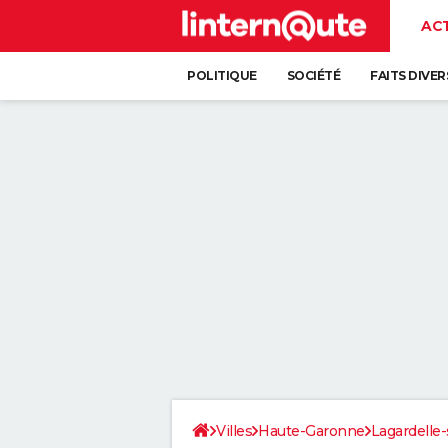
AC
POLITIQUE
SOCIÉTÉ
FAITS DIVER
Villes
Haute-Garonne
Lagardelle