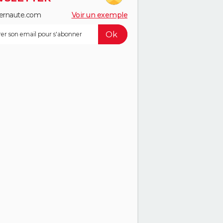
ernaute.com
Voir un exemple