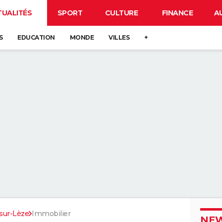
TUALITÉS
SPORT
CULTURE
FINANCE
A
S
EDUCATION
MONDE
VILLES
+
-sur-Lèze
Immobilier
NEW