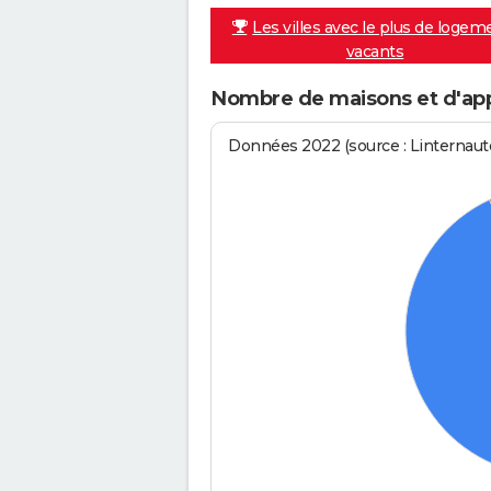
Les villes avec le plus de logem
vacants
Nombre de maisons et d'app
Données 2022 (source : Linternaute