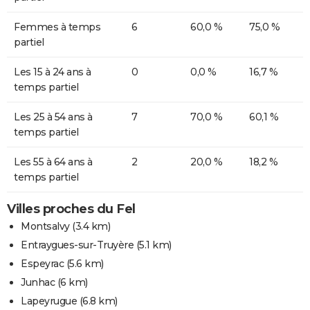
Femmes à temps
6
60,0 %
75,0 %
partiel
Les 15 à 24 ans à
0
0,0 %
16,7 %
temps partiel
Les 25 à 54 ans à
7
70,0 %
60,1 %
temps partiel
Les 55 à 64 ans à
2
20,0 %
18,2 %
temps partiel
Villes proches du Fel
Montsalvy
(3.4 km)
Entraygues-sur-Truyère
(5.1 km)
Espeyrac
(5.6 km)
Junhac
(6 km)
Lapeyrugue
(6.8 km)