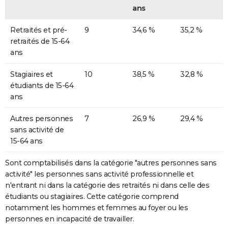
ans
Retraités et pré-
9
34,6 %
35,2 %
retraités de 15-64
ans
Stagiaires et
10
38,5 %
32,8 %
étudiants de 15-64
ans
Autres personnes
7
26,9 %
29,4 %
sans activité de
15-64 ans
Sont comptabilisés dans la catégorie "autres personnes sans
activité" les personnes sans activité professionnelle et
n'entrant ni dans la catégorie des retraités ni dans celle des
étudiants ou stagiaires. Cette catégorie comprend
notamment les hommes et femmes au foyer ou les
personnes en incapacité de travailler.