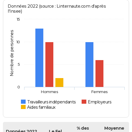
Données 2022 (source : Linternaute.com d'après
l'Insee)
15
Nombre de personnes
10
5
0
Hommes
Femmes
Travailleurs indépendants
Employeurs
Aides familiaux
% des
Moyenne
Données 2022
Le Fel