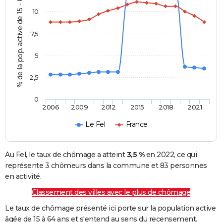
% de la pop. active de 15 - 64 ans
10
7,5
5
2,5
0
2006
2009
2012
2015
2018
2021
Le Fel
France
Au Fel, le taux de chômage a atteint
3,5 %
en 2022, ce qui
représente 3 chômeurs dans la commune et 83 personnes
en activité.
Classement des villes avec le plus de chômage
Le taux de chômage présenté ici porte sur la population active
âgée de 15 à 64 ans et s'entend au sens du recensement.