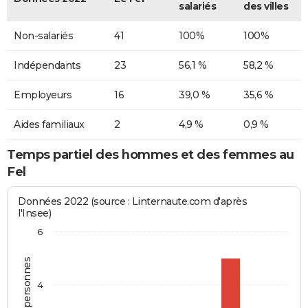
salariés
des villes
Non-salariés
41
100%
100%
Indépendants
23
56,1 %
58,2 %
Employeurs
16
39,0 %
35,6 %
Aides familiaux
2
4,9 %
0,9 %
Temps partiel des hommes et des femmes au
Fel
Données 2022 (source : Linternaute.com d'après
l'Insee)
6
4