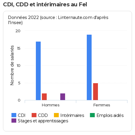
CDI, CDD et intérimaires au Fel
Données 2022 (source : Linternaute.com d'après
l'Insee)
20
Nombre de salariés
15
10
5
0
Hommes
Femmes
CDI
CDD
Intérimaires
Emplois aidés
Stages et apprentissages