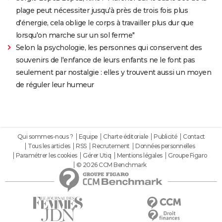
plage peut nécessiter jusqu'à près de trois fois plus
d'énergie, cela oblige le corps à travailler plus dur que
lorsqu'on marche sur un sol ferme"
Selon la psychologie, les personnes qui conservent des
souvenirs de l'enfance de leurs enfants ne le font pas
seulement par nostalgie : elles y trouvent aussi un moyen
de réguler leur humeur
Qui sommes-nous ?
Equipe
Charte éditoriale
Publicité
Contact
Tous les articles
RSS
Recrutement
Données personnelles
Paramétrer les cookies
Gérer Utiq
Mentions légales
Groupe Figaro
© 2026 CCM Benchmark