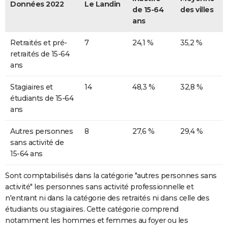
Données 2022
Le Landin
de 15-64
des villes
ans
Retraités et pré-
7
24,1 %
35,2 %
retraités de 15-64
ans
Stagiaires et
14
48,3 %
32,8 %
étudiants de 15-64
ans
Autres personnes
8
27,6 %
29,4 %
sans activité de
15-64 ans
Sont comptabilisés dans la catégorie "autres personnes sans
activité" les personnes sans activité professionnelle et
n'entrant ni dans la catégorie des retraités ni dans celle des
étudiants ou stagiaires. Cette catégorie comprend
notamment les hommes et femmes au foyer ou les