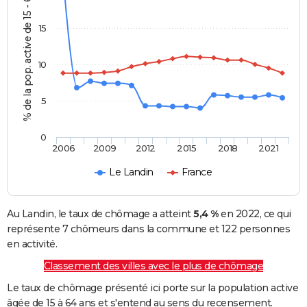
% de la pop. active de 15 - 64 ans
15
10
5
0
2006
2009
2012
2015
2018
2021
Le Landin
France
Au Landin, le taux de chômage a atteint
5,4 %
en 2022, ce qui
représente 7 chômeurs dans la commune et 122 personnes
en activité.
Classement des villes avec le plus de chômage
Le taux de chômage présenté ici porte sur la population active
âgée de 15 à 64 ans et s'entend au sens du recensement.