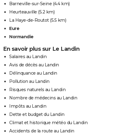
Barneville-sur-Seine
(4.4 km)
Heurteauville
(5.2 km)
La Haye-de-Routot
(5.5 km)
Eure
Normandie
En savoir plus sur Le Landin
Salaires au Landin
Avis de décès au Landin
Délinquance au Landin
Pollution au Landin
Risques naturels au Landin
Nombre de médecins au Landin
Impôts au Landin
Dette et budget du Landin
Climat et historique météo du Landin
Accidents de la route au Landin