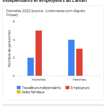
Indépendants et employeurs au Landin
Données 2022 (source : Linternaute.com d'après
l'Insee)
6
Nombre de personnes
4
2
0
Hommes
Femmes
Travailleurs indépendants
Employeurs
Aides familiaux