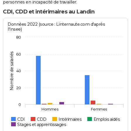
personnes en incapacité de travailler.
CDI, CDD et intérimaires au Landin
Données 2022 (source : Linternaute.com d'après
l'Insee)
80
Nombre de salariés
60
40
20
0
Hommes
Femmes
CDI
CDD
Intérimaires
Emplois aidés
Stages et apprentissages