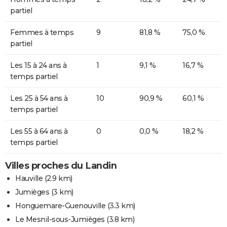
partiel
Femmes à temps
9
81,8 %
75,0 %
partiel
Les 15 à 24 ans à
1
9,1 %
16,7 %
temps partiel
Les 25 à 54 ans à
10
90,9 %
60,1 %
temps partiel
Les 55 à 64 ans à
0
0,0 %
18,2 %
temps partiel
Villes proches du Landin
Hauville
(2.9 km)
Jumièges
(3 km)
Honguemare-Guenouville
(3.3 km)
Le Mesnil-sous-Jumièges
(3.8 km)