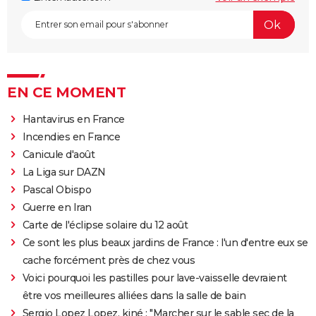
EN CE MOMENT
Hantavirus en France
Incendies en France
Canicule d'août
La Liga sur DAZN
Pascal Obispo
Guerre en Iran
Carte de l'éclipse solaire du 12 août
Ce sont les plus beaux jardins de France : l'un d'entre eux se
cache forcément près de chez vous
Voici pourquoi les pastilles pour lave-vaisselle devraient
être vos meilleures alliées dans la salle de bain
Sergio Lopez Lopez, kiné : "Marcher sur le sable sec de la