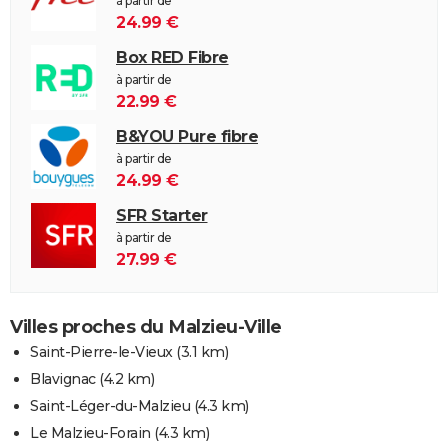
à partir de
24.99 €
Box RED Fibre
à partir de
22.99 €
B&YOU Pure fibre
à partir de
24.99 €
SFR Starter
à partir de
27.99 €
Villes proches du Malzieu-Ville
Saint-Pierre-le-Vieux
(3.1 km)
Blavignac
(4.2 km)
Saint-Léger-du-Malzieu
(4.3 km)
Le Malzieu-Forain
(4.3 km)