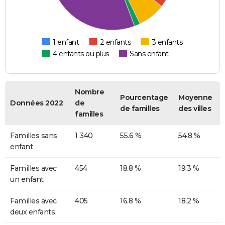
1 enfant
2 enfants
3 enfants
4 enfants ou plus
Sans enfant
Nombre
Pourcentage
Moyenne
Données 2022
de
de familles
des villes
familles
Familles sans
1 340
55.6 %
54,8 %
enfant
Familles avec
454
18.8 %
19,3 %
un enfant
Familles avec
405
16.8 %
18,2 %
deux enfants