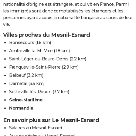
nationalité d'origine est étrangère, et qui vit en France. Parmi
les immigrés sont donc comptabilisés les étrangers et les
personnes ayant acquis la nationalité française au cours de leur
vie.
Villes proches du Mesnil-Esnard
Bonsecours
(1.8 km)
Amfreville-la-Mi-Voie
(1.8 km)
Saint-Léger-du-Bourg-Denis
(2.2 km)
Franqueville-Saint-Pierre
(2.9 km)
Belbeuf
(3.2 km)
Darnétal
(3.5 km)
Sotteville-lès-Rouen
(3.7 km)
Seine-Maritime
Normandie
En savoir plus sur Le Mesnil-Esnard
Salaires au Mesnil-Esnard