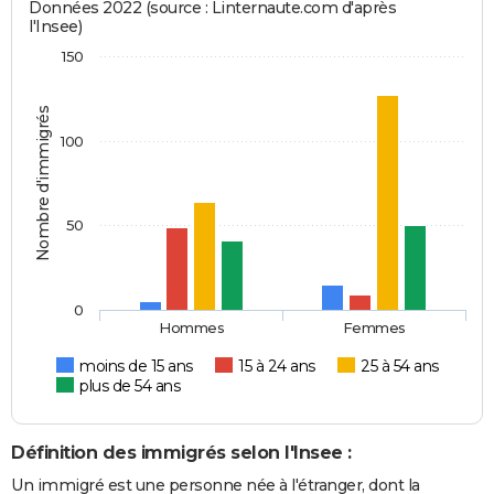
Données 2022 (source : Linternaute.com d'après
l'Insee)
150
Nombre d'immigrés
100
50
0
Hommes
Femmes
moins de 15 ans
15 à 24 ans
25 à 54 ans
plus de 54 ans
Définition des immigrés selon l'Insee :
Un immigré est une personne née à l'étranger, dont la