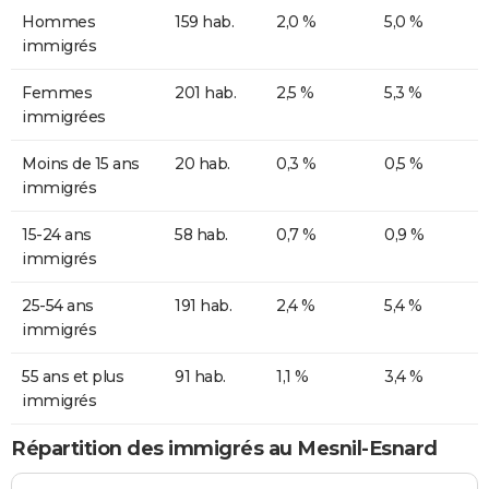
Hommes
159 hab.
2,0 %
5,0 %
immigrés
Femmes
201 hab.
2,5 %
5,3 %
immigrées
Moins de 15 ans
20 hab.
0,3 %
0,5 %
immigrés
15-24 ans
58 hab.
0,7 %
0,9 %
immigrés
25-54 ans
191 hab.
2,4 %
5,4 %
immigrés
55 ans et plus
91 hab.
1,1 %
3,4 %
immigrés
Répartition des immigrés au Mesnil-Esnard