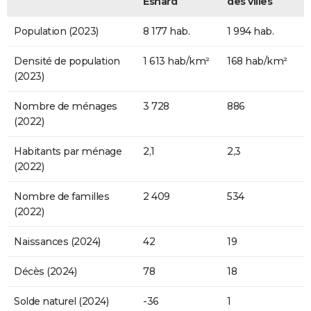
Esnard
des villes
Population (2023)
8 177 hab.
1 994 hab.
Densité de population
1 613 hab/km²
168 hab/km²
(2023)
Nombre de ménages
3 728
886
(2022)
Habitants par ménage
2,1
2,3
(2022)
Nombre de familles
2 409
534
(2022)
Naissances (2024)
42
19
Décès (2024)
78
18
Solde naturel (2024)
-36
1