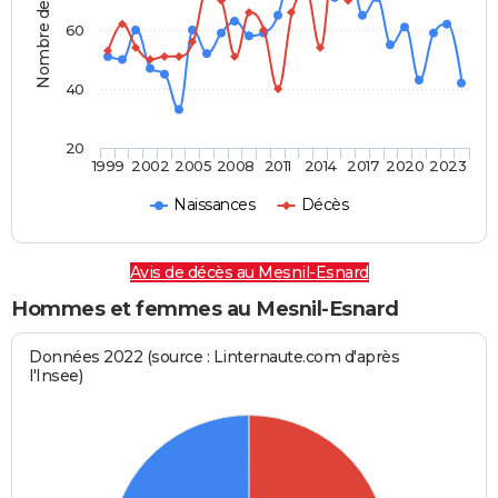
Nombre de personnes
60
40
20
1999
2002
2005
2008
2011
2014
2017
2020
2023
Naissances
Décès
Avis de décès au Mesnil-Esnard
Hommes et femmes au Mesnil-Esnard
Données 2022 (source : Linternaute.com d'après
l'Insee)