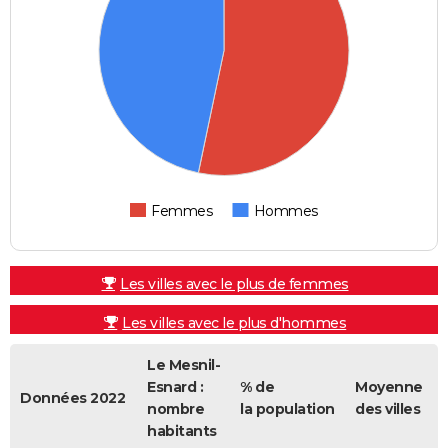
Femmes
Hommes
Les villes avec le plus de femmes
Les villes avec le plus d'hommes
Le Mesnil-
Esnard :
% de
Moyenne
Données 2022
nombre
la population
des villes
habitants