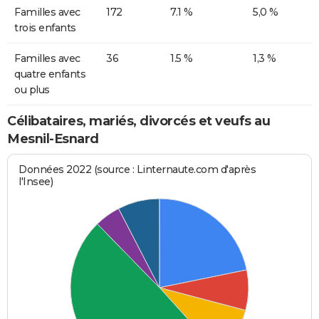
Familles avec
172
7.1 %
5,0 %
trois enfants
Familles avec
36
1.5 %
1,3 %
quatre enfants
ou plus
Célibataires, mariés, divorcés et veufs au
Mesnil-Esnard
Données 2022 (source : Linternaute.com d'après
l'Insee)