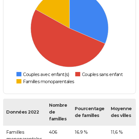
Couples avec enfant(s)
Couples sans enfant
Familles monoparentales
Nombre
Pourcentage
Moyenne
Données 2022
de
de familles
des villes
familles
Familles
406
16.9 %
11,6 %
monoparentales