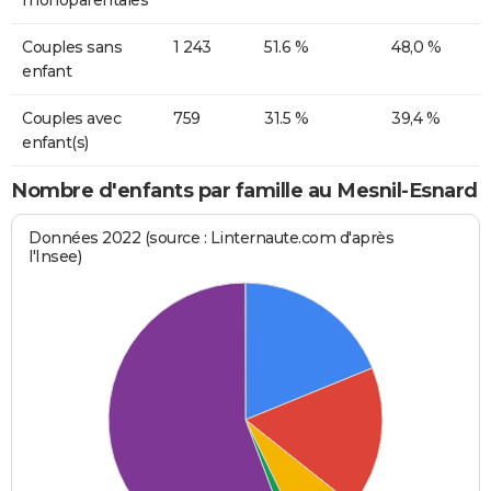
Couples sans
1 243
51.6 %
48,0 %
enfant
Couples avec
759
31.5 %
39,4 %
enfant(s)
Nombre d'enfants par famille au Mesnil-Esnard
Données 2022 (source : Linternaute.com d'après
l'Insee)