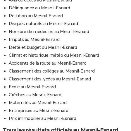
Avis de décès au Mesnil-Esnard
Délinquance au Mesnil-Esnard
Pollution au Mesnil-Esnard
Risques naturels au Mesnil-Esnard
Nombre de médecins au Mesnil-Esnard
Impôts au Mesnil-Esnard
Dette et budget du Mesnil-Esnard
Climat et historique météo du Mesnil-Esnard
Accidents de la route au Mesnil-Esnard
Classement des collèges au Mesnil-Esnard
Classement des lycées au Mesnil-Esnard
Ecole au Mesnil-Esnard
Crèches au Mesnil-Esnard
Maternités au Mesnil-Esnard
Entreprises au Mesnil-Esnard
Prix immobilier au Mesnil-Esnard
Tous les résultats officiels au Mesnil-Esnard