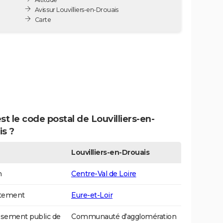
Avis sur Louvilliers-en-Drouais
Carte
st le code postal de Louvilliers-en-
is ?
Louvilliers-en-Drouais
n
Centre-Val de Loire
tement
Eure-et-Loir
ssement public de
Communauté d'agglomération