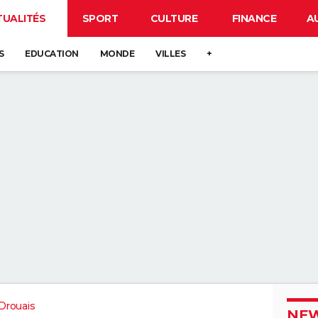
TUALITÉS
SPORT
CULTURE
FINANCE
A
S
EDUCATION
MONDE
VILLES
+
-Drouais
NEW