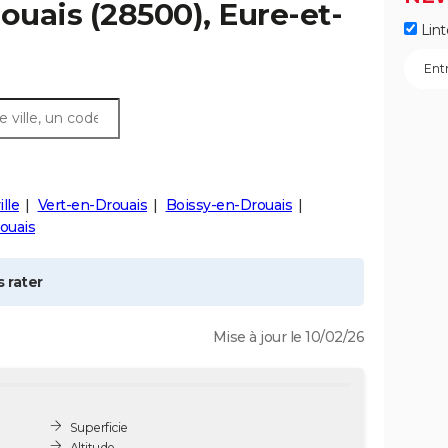
rouais
(28500), Eure-et-
Lint
ille
Vert-en-Drouais
Boissy-en-Drouais
ouais
 rater
Mise à jour le 10/02/26
Superficie
Altitude