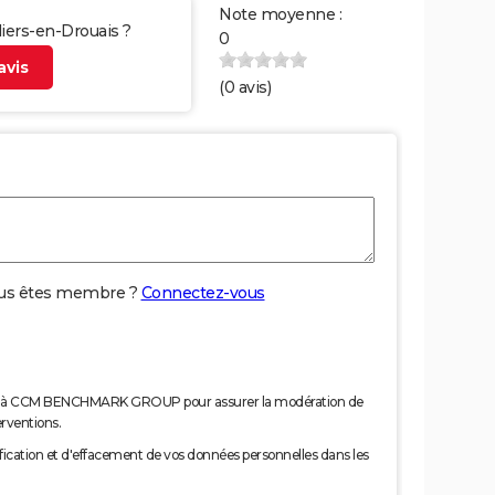
Note moyenne :
lliers-en-Drouais ?
0
vis
(
0
avis)
us êtes membre ?
Connectez-vous
nées à CCM BENCHMARK GROUP pour assurer la modération de
erventions.
tification et d'effacement de vos données personnelles dans les