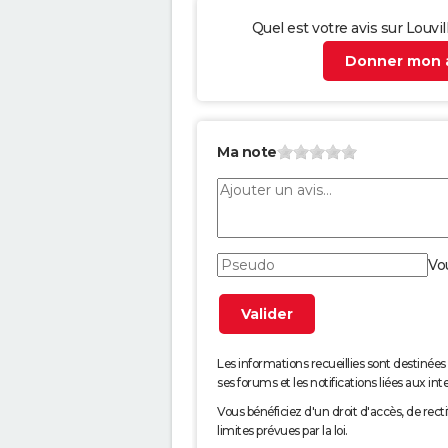
Quel est votre avis sur Louvi
Donner mon a
Ma note
Vo
Les informations recueillies sont desti
ses forums et les notifications liées aux int
Vous bénéficiez d'un droit d'accès, de rec
limites prévues par la loi.