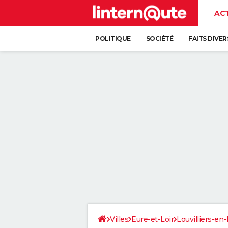
AC
POLITIQUE
SOCIÉTÉ
FAITS DIVER
Villes
Eure-et-Loir
Louvilliers-en