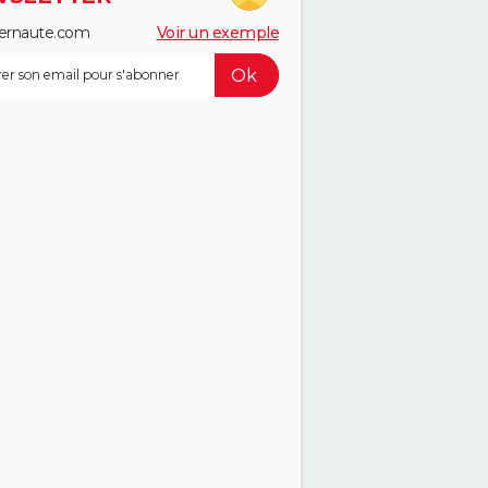
ernaute.com
Voir un exemple