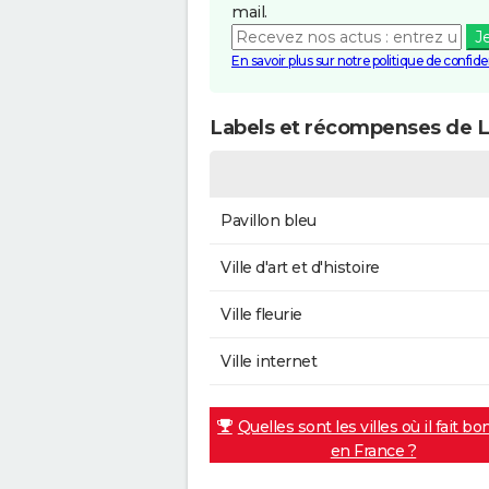
mail.
J
En savoir plus sur notre politique de confiden
Labels et récompenses de Lo
Pavillon bleu
Ville d'art et d'histoire
Ville fleurie
Ville internet
Quelles sont les villes où il fait bo
en France ?