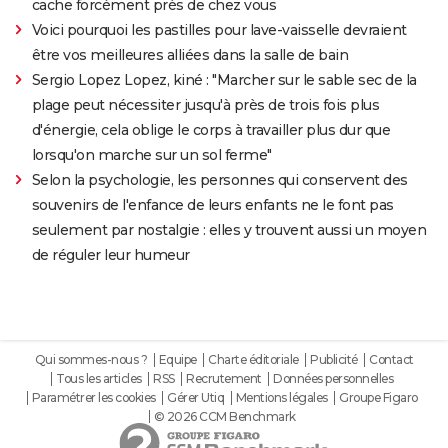
cache forcément près de chez vous
Voici pourquoi les pastilles pour lave-vaisselle devraient
être vos meilleures alliées dans la salle de bain
Sergio Lopez Lopez, kiné : "Marcher sur le sable sec de la
plage peut nécessiter jusqu'à près de trois fois plus
d'énergie, cela oblige le corps à travailler plus dur que
lorsqu'on marche sur un sol ferme"
Selon la psychologie, les personnes qui conservent des
souvenirs de l'enfance de leurs enfants ne le font pas
seulement par nostalgie : elles y trouvent aussi un moyen
de réguler leur humeur
Qui sommes-nous ?
Equipe
Charte éditoriale
Publicité
Contact
Tous les articles
RSS
Recrutement
Données personnelles
Paramétrer les cookies
Gérer Utiq
Mentions légales
Groupe Figaro
© 2026 CCM Benchmark