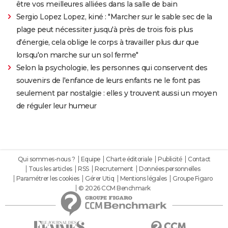
être vos meilleures alliées dans la salle de bain
Sergio Lopez Lopez, kiné : "Marcher sur le sable sec de la
plage peut nécessiter jusqu'à près de trois fois plus
d'énergie, cela oblige le corps à travailler plus dur que
lorsqu'on marche sur un sol ferme"
Selon la psychologie, les personnes qui conservent des
souvenirs de l'enfance de leurs enfants ne le font pas
seulement par nostalgie : elles y trouvent aussi un moyen
de réguler leur humeur
Qui sommes-nous ?
Equipe
Charte éditoriale
Publicité
Contact
Tous les articles
RSS
Recrutement
Données personnelles
Paramétrer les cookies
Gérer Utiq
Mentions légales
Groupe Figaro
© 2026 CCM Benchmark