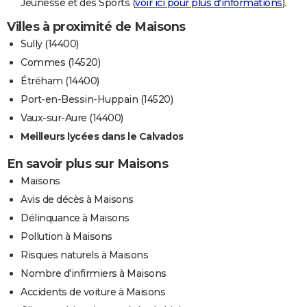
Jeunesse et des Sports (
voir ici pour plus d'informations
).
Villes à proximité de Maisons
Sully (14400)
Commes (14520)
Étréham (14400)
Port-en-Bessin-Huppain (14520)
Vaux-sur-Aure (14400)
Meilleurs lycées dans le Calvados
En savoir plus sur Maisons
Maisons
Avis de décès à Maisons
Délinquance à Maisons
Pollution à Maisons
Risques naturels à Maisons
Nombre d'infirmiers à Maisons
Accidents de voiture à Maisons