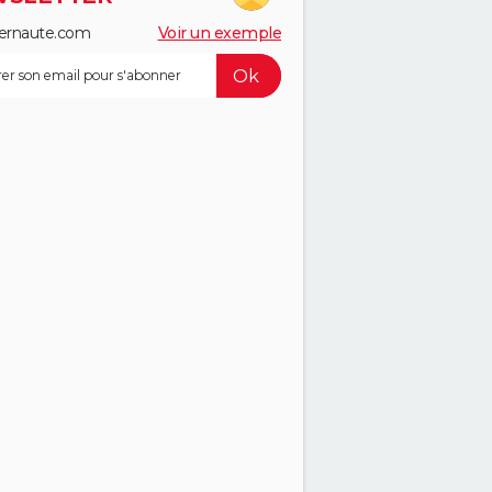
ernaute.com
Voir un exemple