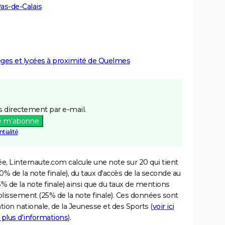
as-de-Calais
lèges et lycées à proximité de Quelmes
 directement par e-mail.
e m'abonne
tialité
e, Linternaute.com calcule une note sur 20 qui tient
% de la note finale), du taux d'accès de la seconde au
% de la note finale) ainsi que du taux de mentions
blissement (25% de la note finale). Ces données sont
tion nationale, de la Jeunesse et des Sports (
voir ici
 plus d'informations
).