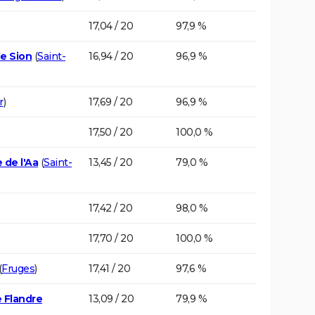
17,04 / 20
97,9 %
e Sion
(
Saint-
16,94 / 20
96,9 %
r
)
17,69 / 20
96,9 %
17,50 / 20
100,0 %
 de l'Aa
(
Saint-
13,45 / 20
79,0 %
17,42 / 20
98,0 %
17,70 / 20
100,0 %
(
Fruges
)
17,41 / 20
97,6 %
 Flandre
13,09 / 20
79,9 %