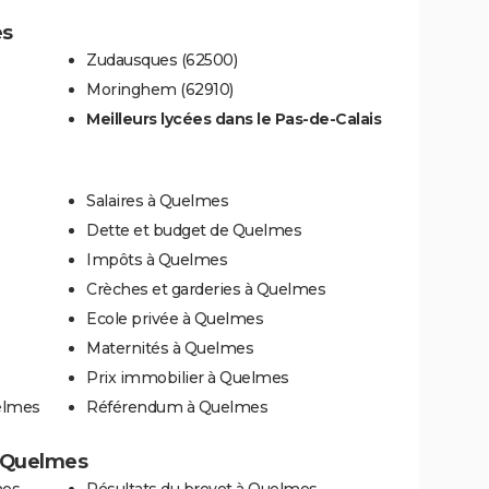
es
Zudausques (62500)
Moringhem (62910)
Meilleurs lycées dans le Pas-de-Calais
Salaires à Quelmes
Dette et budget de Quelmes
Impôts à Quelmes
Crèches et garderies à Quelmes
Ecole privée à Quelmes
Maternités à Quelmes
Prix immobilier à Quelmes
elmes
Référendum à Quelmes
 à Quelmes
mes
Résultats du brevet à Quelmes