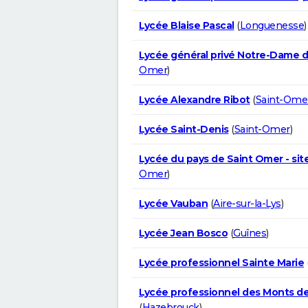
Lycée Blaise Pascal
(
Longuenesse
)
Lycée général privé Notre-Dame d
Omer
)
Lycée Alexandre Ribot
(
Saint-Ome
Lycée Saint-Denis
(
Saint-Omer
)
Lycée du pays de Saint Omer - site
Omer
)
Lycée Vauban
(
Aire-sur-la-Lys
)
Lycée Jean Bosco
(
Guînes
)
Lycée professionnel Sainte Marie
Lycée professionnel des Monts de
(
Hazebrouck
)