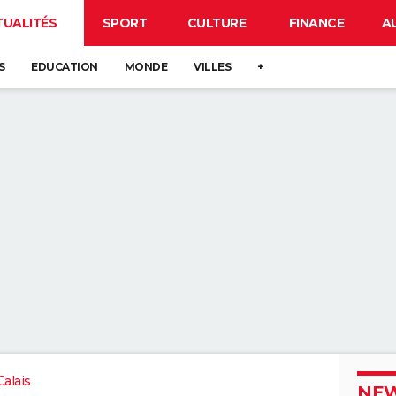
TUALITÉS
SPORT
CULTURE
FINANCE
A
S
EDUCATION
MONDE
VILLES
+
alais
NEW