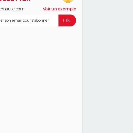
ernaute.com
Voir un exemple