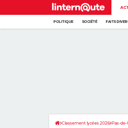
AC
POLITIQUE
SOCIÉTÉ
FAITS DIVER
Classement lycées 2026
Pas-de-C