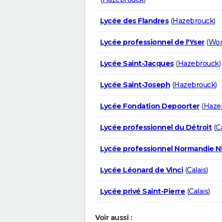
Lycée des Flandres
(
Hazebrouck
)
Lycée professionnel de l'Yser
(
Wo
Lycée Saint-Jacques
(
Hazebrouck
)
Lycée Saint-Joseph
(
Hazebrouck
)
Lycée Fondation Depoorter
(
Haze
Lycée professionnel du Détroit
(
Ca
Lycée professionnel Normandie 
Lycée Léonard de Vinci
(
Calais
)
Lycée privé Saint-Pierre
(
Calais
)
Voir aussi :