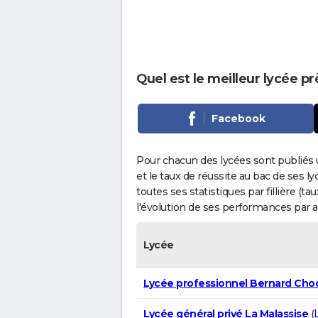
Quel est le meilleur lycée p
Facebook
Pour chacun des lycées sont publiés 
et le taux de réussite au bac de ses l
toutes ses statistiques par fillière (t
l'évolution de ses performances par 
Lycée
Lycée professionnel Bernard Cho
Lycée général privé La Malassise
(