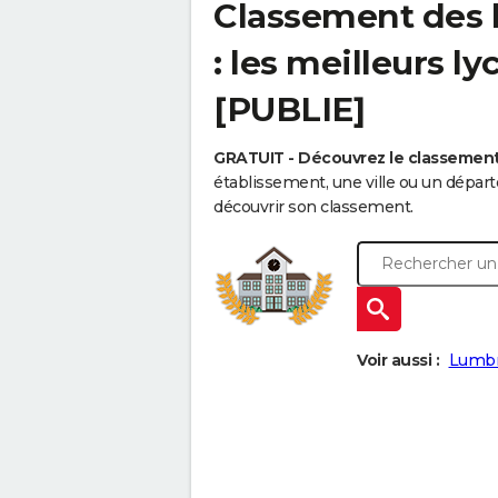
Classement des 
: les meilleurs l
[PUBLIE]
GRATUIT - Découvrez le classemen
établissement, une ville ou un dépa
découvrir son classement.
Voir aussi :
Lumb