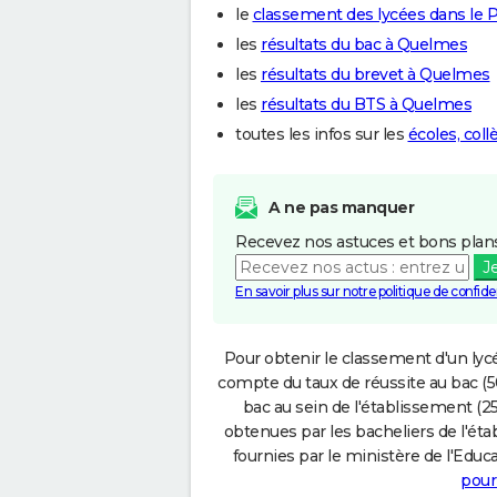
le
classement des lycées dans le P
les
résultats du bac à Quelmes
les
résultats du brevet à Quelmes
les
résultats du BTS à Quelmes
toutes les infos sur les
écoles, col
A ne pas manquer
Recevez nos astuces et bons plans
J
En savoir plus sur notre politique de confiden
Pour obtenir le classement d'un lycé
compte du taux de réussite au bac (50
bac au sein de l'établissement (25
obtenues par les bacheliers de l'éta
fournies par le ministère de l'Educa
pour