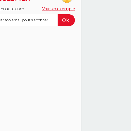
ernaute.com
Voir un exemple