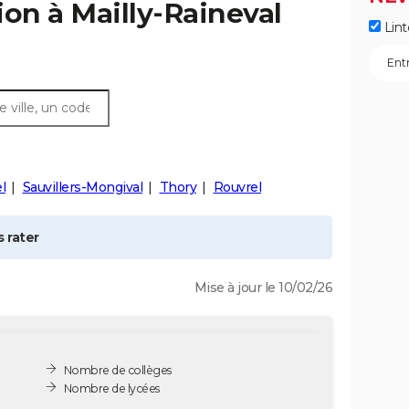
ion à
Mailly-Raineval
Lint
l
Sauvillers-Mongival
Thory
Rouvrel
 rater
Mise à jour le 10/02/26
Nombre de collèges
Nombre de lycées