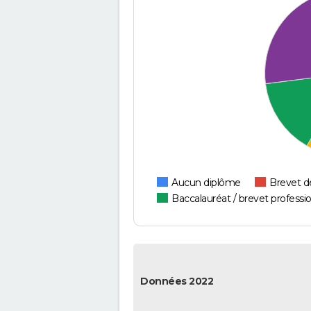
Aucun diplôme
Brevet d
Baccalauréat / brevet professi
Données 2022