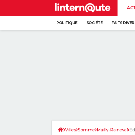
AC
POLITIQUE
SOCIÉTÉ
FAITS DIVER
Villes
Somme
Mailly-Raineval
Ed