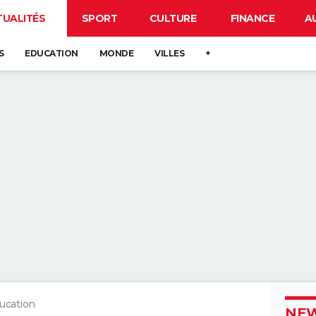
TUALITÉS
SPORT
CULTURE
FINANCE
A
S
EDUCATION
MONDE
VILLES
+
ucation
NEW