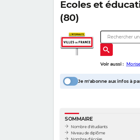
Ecoles et éducat
(80)
Voir aussi :
Morise
Je m'abonne aux infos à pas
SOMMAIRE
Nombre d'étudiants
Niveau de diplôme
Nombre d'écoles