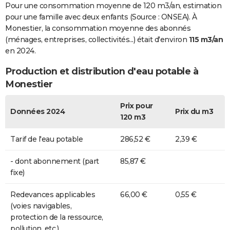
Pour une consommation moyenne de 120 m3/an, estimation
pour une famille avec deux enfants (Source : ONSEA). À
Monestier, la consommation moyenne des abonnés
(ménages, entreprises, collectivités...) était d'environ
115 m3/an
en 2024.
Production et distribution d'eau potable à
Monestier
Prix pour
Données 2024
Prix du m3
120 m3
Tarif de l'eau potable
286,52 €
2,39 €
- dont abonnement (part
85,87 €
fixe)
Redevances applicables
66,00 €
0,55 €
(voies navigables,
protection de la ressource,
pollution, etc.)