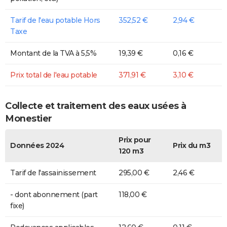
Tarif de l'eau potable Hors
352,52 €
2,94 €
Taxe
Montant de la TVA à 5,5%
19,39 €
0,16 €
Prix total de l'eau potable
371,91 €
3,10 €
Collecte et traitement des eaux usées à
Monestier
Prix pour
Données 2024
Prix du m3
120 m3
Tarif de l'assainissement
295,00 €
2,46 €
- dont abonnement (part
118,00 €
fixe)