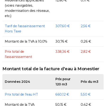
Redevances applicables
12,60 €
0,11 €
(voies navigables,
modernisation des réseaux,
etc.)
Tarif de l'assainissement
307,60 €
2,56 €
Hors Taxe
Montant de la TVA à 10,0%
30,76 €
0,26 €
Prix total de
338,36 €
2,82 €
l'assainissement
Montant total de la facture d'eau à Monestier
Prix pour
Données 2024
Prix du m3
120 m3
Prix total de l'eau HT
660,12 €
5,50 €
Montant de la TVA
50,15 €
0,42 €