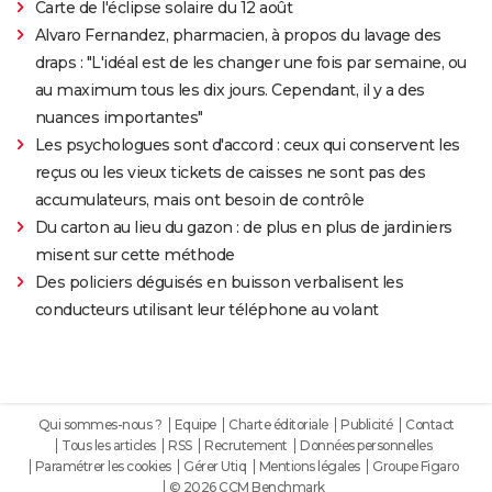
Carte de l'éclipse solaire du 12 août
Alvaro Fernandez, pharmacien, à propos du lavage des
draps : "L'idéal est de les changer une fois par semaine, ou
au maximum tous les dix jours. Cependant, il y a des
nuances importantes"
Les psychologues sont d'accord : ceux qui conservent les
reçus ou les vieux tickets de caisses ne sont pas des
accumulateurs, mais ont besoin de contrôle
Du carton au lieu du gazon : de plus en plus de jardiniers
misent sur cette méthode
Des policiers déguisés en buisson verbalisent les
conducteurs utilisant leur téléphone au volant
Qui sommes-nous ?
Equipe
Charte éditoriale
Publicité
Contact
Tous les articles
RSS
Recrutement
Données personnelles
Paramétrer les cookies
Gérer Utiq
Mentions légales
Groupe Figaro
© 2026 CCM Benchmark