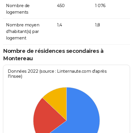
Nombre de
450
1 076
logements
Nombre moyen
1,4
1,8
d'habitant(s) par
logement
Nombre de résidences secondaires à
Montereau
Données 2022 (source : Linternaute.com d'après
l'Insee)