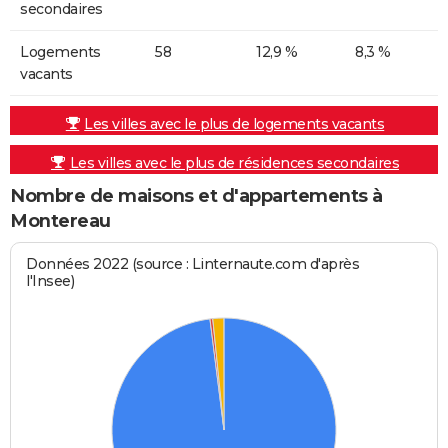
secondaires
Logements
58
12,9 %
8,3 %
vacants
Les villes avec le plus de logements vacants
Les villes avec le plus de résidences secondaires
Nombre de maisons et d'appartements à
Montereau
Données 2022 (source : Linternaute.com d'après
l'Insee)