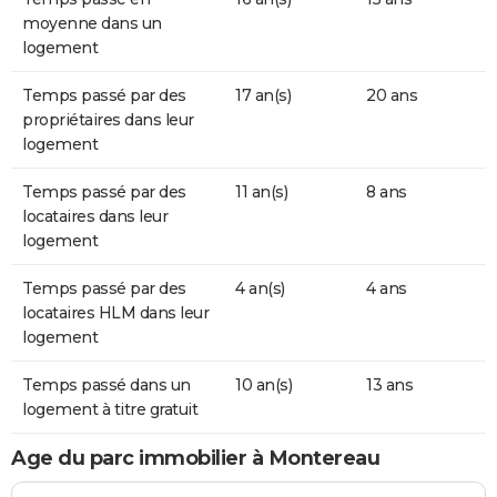
moyenne dans un
logement
Temps passé par des
17 an(s)
20 ans
propriétaires dans leur
logement
Temps passé par des
11 an(s)
8 ans
locataires dans leur
logement
Temps passé par des
4 an(s)
4 ans
locataires HLM dans leur
logement
Temps passé dans un
10 an(s)
13 ans
logement à titre gratuit
Age du parc immobilier à Montereau