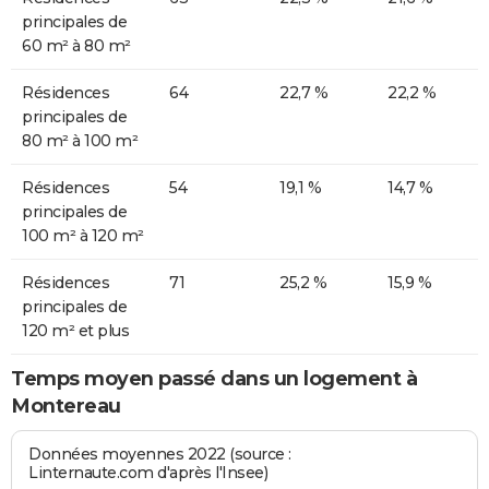
principales de
60 m² à 80 m²
Résidences
64
22,7 %
22,2 %
principales de
80 m² à 100 m²
Résidences
54
19,1 %
14,7 %
principales de
100 m² à 120 m²
Résidences
71
25,2 %
15,9 %
principales de
120 m² et plus
Temps moyen passé dans un logement à
Montereau
Données moyennes 2022 (source :
Linternaute.com d'après l'Insee)