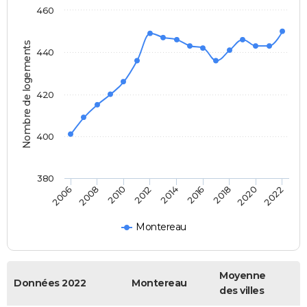
460
Nombre de logements
440
420
400
380
2020
2014
2008
2018
2012
2006
2022
2016
2010
Montereau
Moyenne
Données 2022
Montereau
des villes