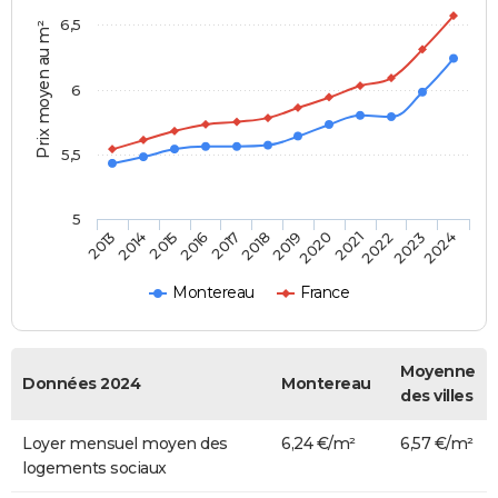
6,5
Prix moyen au m²
6
5,5
5
2014
2017
2020
2023
2015
2018
2021
2024
2013
2016
2019
2022
Montereau
France
Moyenne
Données 2024
Montereau
des villes
Loyer mensuel moyen des
6,24 €/m²
6,57 €/m²
logements sociaux