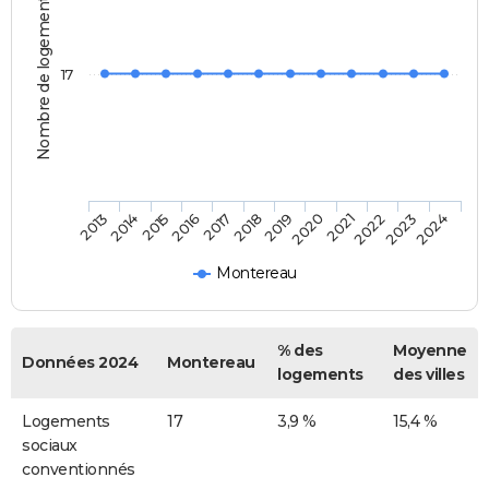
Nombre de logements
17
2014
2017
2020
2023
2015
2018
2021
2024
2013
2016
2019
2022
Montereau
% des
Moyenne
Données 2024
Montereau
logements
des villes
Logements
17
3,9 %
15,4 %
sociaux
conventionnés