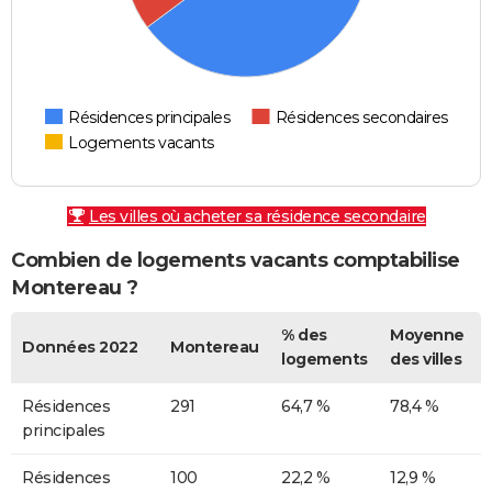
Résidences principales
Résidences secondaires
Logements vacants
Les villes où acheter sa résidence secondaire
Combien de logements vacants comptabilise
Montereau ?
% des
Moyenne
Données 2022
Montereau
logements
des villes
Résidences
291
64,7 %
78,4 %
principales
Résidences
100
22,2 %
12,9 %