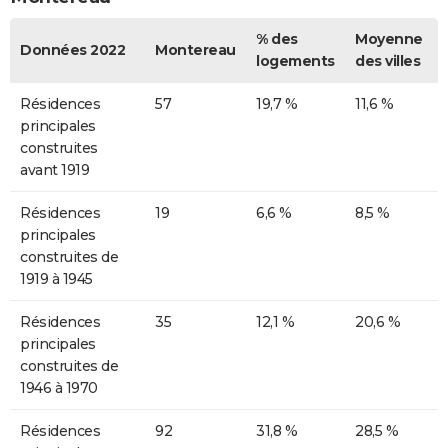
% des
Moyenne
Données 2022
Montereau
logements
des villes
Résidences
57
19,7 %
11,6 %
principales
construites
avant 1919
Résidences
19
6,6 %
8,5 %
principales
construites de
1919 à 1945
Résidences
35
12,1 %
20,6 %
principales
construites de
1946 à 1970
Résidences
92
31,8 %
28,5 %