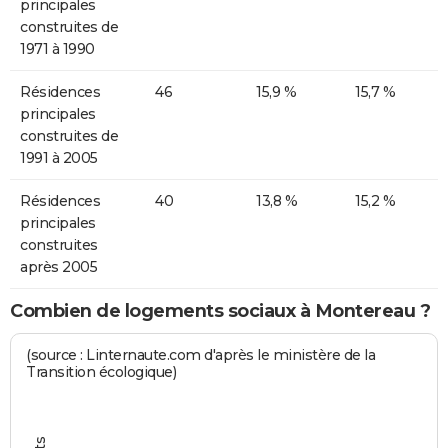
principales
construites de
1971 à 1990
Résidences
46
15,9 %
15,7 %
principales
construites de
1991 à 2005
Résidences
40
13,8 %
15,2 %
principales
construites
après 2005
Combien de logements sociaux à Montereau ?
(source : Linternaute.com d'après le ministère de la
Transition écologique)