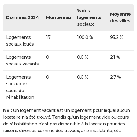
% des
Moyenne
Données 2024
Montereau
logements
des villes
sociaux
Logements
17
100,0 %
95,2 %
sociaux loués
Logements
0
0,0 %
2,1 %
sociaux vacants
Logements
0
0,0 %
2,7 %
sociaux en
cours de
réhabilitation
NB :
Un logement vacant est un logement pour lequel aucun
locataire n'a été trouvé. Tandis qu'un logement vide ou cours
de réhabilitation n'est pas disponible à la location pour des
raisons diverses comme des travaux, une insalubrité, etc.