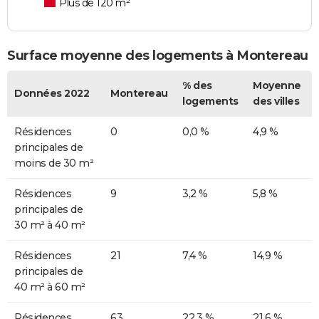
Plus de 120 m²
Surface moyenne des logements à Montereau
% des
Moyenne
Données 2022
Montereau
logements
des villes
Résidences
0
0,0 %
4,9 %
principales de
moins de 30 m²
Résidences
9
3,2 %
5,8 %
principales de
30 m² à 40 m²
Résidences
21
7,4 %
14,9 %
principales de
40 m² à 60 m²
Résidences
63
22,3 %
21,6 %