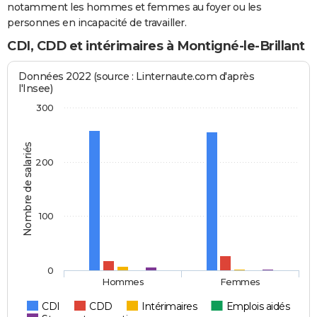
notamment les hommes et femmes au foyer ou les
personnes en incapacité de travailler.
CDI, CDD et intérimaires à Montigné-le-Brillant
Données 2022 (source : Linternaute.com d'après
l'Insee)
300
Nombre de salariés
200
100
0
Hommes
Femmes
CDI
CDD
Intérimaires
Emplois aidés