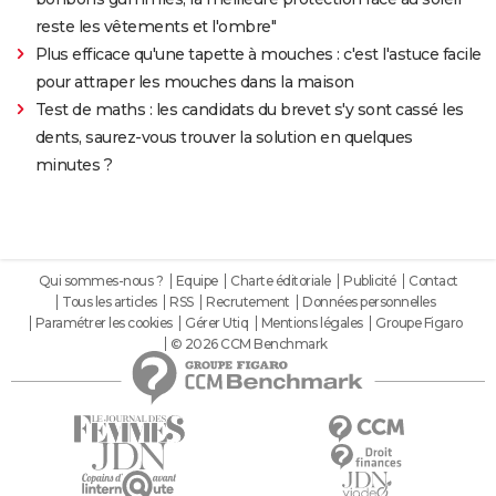
reste les vêtements et l'ombre"
Plus efficace qu'une tapette à mouches : c'est l'astuce facile
pour attraper les mouches dans la maison
Test de maths : les candidats du brevet s'y sont cassé les
dents, saurez-vous trouver la solution en quelques
minutes ?
Qui sommes-nous ?
Equipe
Charte éditoriale
Publicité
Contact
Tous les articles
RSS
Recrutement
Données personnelles
Paramétrer les cookies
Gérer Utiq
Mentions légales
Groupe Figaro
© 2026 CCM Benchmark