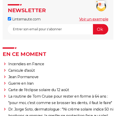
NEWSLETTER
Linternaute.com
Voir un exemple
EN CE MOMENT
Incendies en France
Canicule d'août
Jean Pormanove
Guerre en Iran
Carte de l'éclipse solaire du 12 août
La routine de Tom Cruise pour rester en forme à 64 ans :
"pour moi, c'est comme se brosser les dents, il faut le faire"
Dr. Jorge Soto, dermatologue : "Ni crème solaire indice 50 ni
bonbons gummies, la meilleure protection face au soleil