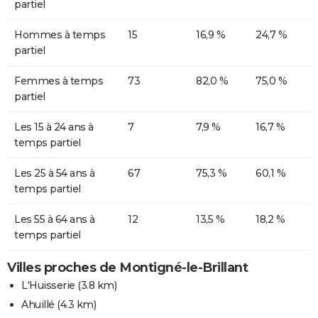
partiel
Hommes à temps
15
16,9 %
24,7 %
partiel
Femmes à temps
73
82,0 %
75,0 %
partiel
Les 15 à 24 ans à
7
7,9 %
16,7 %
temps partiel
Les 25 à 54 ans à
67
75,3 %
60,1 %
temps partiel
Les 55 à 64 ans à
12
13,5 %
18,2 %
temps partiel
Villes proches de Montigné-le-Brillant
L'Huisserie
(3.8 km)
Ahuillé
(4.3 km)