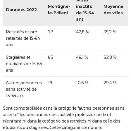
% des
Montigné-
inactifs
Moyenne
Données 2022
le-Brillant
de 15-64
des villes
ans
Retraités et pré-
77
42,8 %
35,2 %
retraités de 15-64
ans
Stagiaires et
83
46,1 %
32,8 %
étudiants de 15-64
ans
Autres personnes
19
10,6 %
29,4 %
sans activité de
15-64 ans
Sont comptabilisés dans la catégorie "autres personnes sans
activité" les personnes sans activité professionnelle et
n'entrant ni dans la catégorie des retraités ni dans celle des
étudiants ou stagiaires. Cette catégorie comprend