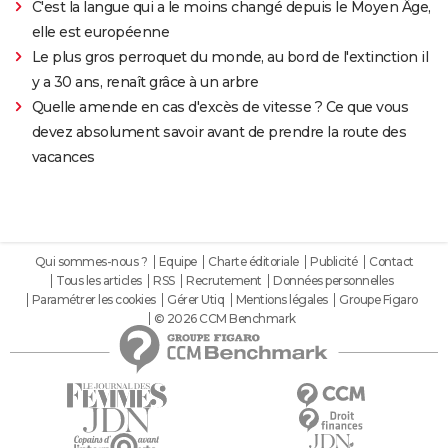
C'est la langue qui a le moins changé depuis le Moyen Âge,
elle est européenne
Le plus gros perroquet du monde, au bord de l'extinction il
y a 30 ans, renaît grâce à un arbre
Quelle amende en cas d'excès de vitesse ? Ce que vous
devez absolument savoir avant de prendre la route des
vacances
Qui sommes-nous ?
Equipe
Charte éditoriale
Publicité
Contact
Tous les articles
RSS
Recrutement
Données personnelles
Paramétrer les cookies
Gérer Utiq
Mentions légales
Groupe Figaro
© 2026 CCM Benchmark