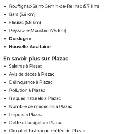
Rouffignac-Saint-Cernin-de-Reilhac
(5.7 km)
Bars
(5.8 km)
Fleurac
(5.8 km)
Peyzac-le-Moustier
(7.6 km)
Dordogne
Nouvelle-Aquitaine
En savoir plus sur Plazac
Salaires à Plazac
Avis de décès à Plazac
Délinquance à Plazac
Pollution à Plazac
Risques naturels à Plazac
Nombre de médecins à Plazac
Impôts à Plazac
Dette et budget de Plazac
Climat et historique météo de Plazac