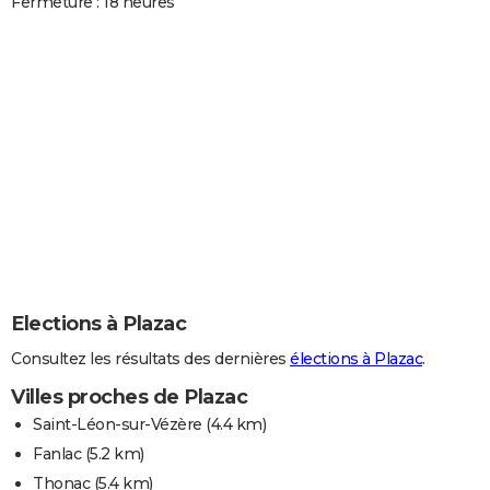
Fermeture : 18 heures
Elections à Plazac
Consultez les résultats des dernières
élections à Plazac
.
Villes proches de Plazac
Saint-Léon-sur-Vézère
(4.4 km)
Fanlac
(5.2 km)
Thonac
(5.4 km)