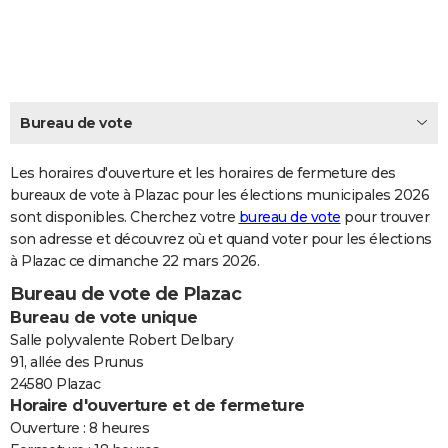
City break
Voyage de noces
Climat
Destinations
Voyage nature
Forum
+
PHOTO
GUIDES D'ACHAT
BONS PLANS
Bureau de vote
CARTE DE VOEUX
Les horaires d'ouverture et les horaires de fermeture des
Carte Bonne année
Carte Pâques
Carte de Noël
Carte Saint-Valentin
Carte d'anniversaire
DICTIONNAIRE
bureaux de vote à Plazac pour les élections municipales 2026
sont disponibles. Cherchez votre
bureau de vote
pour trouver
Biographies
Expressions
Dictionnaire
Citations
Proverbes
PROGRAMME TV
son adresse et découvrez où et quand voter pour les élections
à Plazac ce dimanche 22 mars 2026.
COPAINS D'AVANT
Bureau de vote de Plazac
Se connecter
Collèges
Universités
Service militaire
S'inscrire
Lycées
Primaires
Entreprises
Avis de recherche
AVIS DE DÉCÈS
Bureau de vote unique
Salle polyvalente Robert Delbary
FORUM
91, allée des Prunus
24580 Plazac
Lifestyle
Sport
Television
Cinema
Bricolage
Culture
Auto
Voyage
Horaire d'ouverture et de fermeture
Ouverture : 8 heures