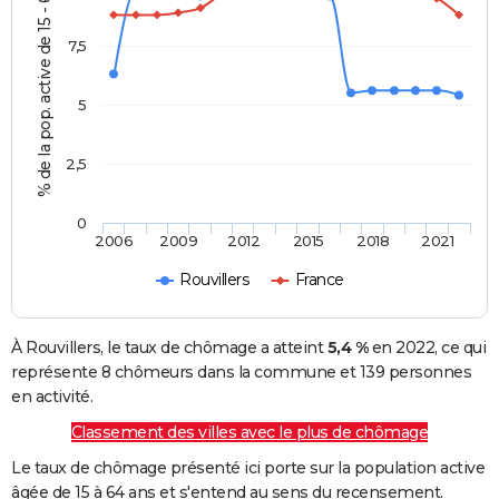
% de la pop. active de 15 - 64 ans
7,5
5
2,5
0
2006
2009
2012
2015
2018
2021
Rouvillers
France
À Rouvillers, le taux de chômage a atteint
5,4 %
en 2022, ce qui
représente 8 chômeurs dans la commune et 139 personnes
en activité.
Classement des villes avec le plus de chômage
Le taux de chômage présenté ici porte sur la population active
âgée de 15 à 64 ans et s'entend au sens du recensement.