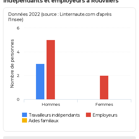
Indépendants et employeurs à Rouvillers
Données 2022 (source : Linternaute.com d'après
l'Insee)
6
Nombre de personnes
4
2
0
Hommes
Femmes
Travailleurs indépendants
Employeurs
Aides familiaux