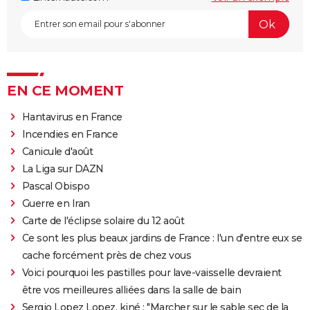
EN CE MOMENT
Hantavirus en France
Incendies en France
Canicule d'août
La Liga sur DAZN
Pascal Obispo
Guerre en Iran
Carte de l'éclipse solaire du 12 août
Ce sont les plus beaux jardins de France : l'un d'entre eux se
cache forcément près de chez vous
Voici pourquoi les pastilles pour lave-vaisselle devraient
être vos meilleures alliées dans la salle de bain
Sergio Lopez Lopez, kiné : "Marcher sur le sable sec de la