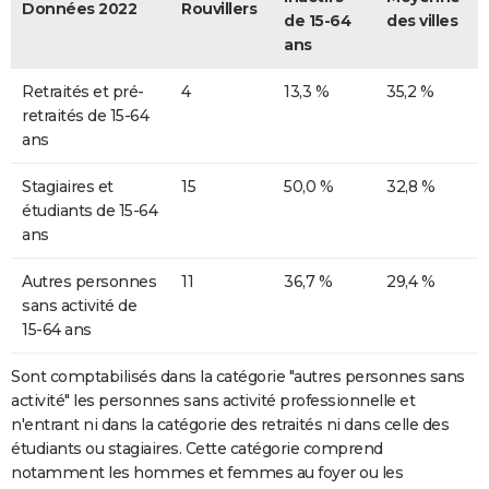
Données 2022
Rouvillers
de 15-64
des villes
ans
Retraités et pré-
4
13,3 %
35,2 %
retraités de 15-64
ans
Stagiaires et
15
50,0 %
32,8 %
étudiants de 15-64
ans
Autres personnes
11
36,7 %
29,4 %
sans activité de
15-64 ans
Sont comptabilisés dans la catégorie "autres personnes sans
activité" les personnes sans activité professionnelle et
n'entrant ni dans la catégorie des retraités ni dans celle des
étudiants ou stagiaires. Cette catégorie comprend
notamment les hommes et femmes au foyer ou les