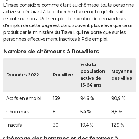
L'Insee considère comme étant au chômage, toute personne
active se déclarant à la recherche d'un emploi, qu'elle soit
inscrite ou non à Pôle emploi. Le nombre de demandeurs
d'emploi de cette page est donc souvent plus élevé que celui
produit par le ministère du Travail, qui ne porte que sur les
personnes effectivement inscrites à Pôle emploi.
Nombre de chômeurs à Rouvillers
% de la
population
Moyenne
Données 2022
Rouvillers
active de
des villes
15-64 ans
Actifs en emploi
139
94,6 %
90,9 %
Chômeurs
8
5,4 %
8,8 %
Inactifs
30
10,4 %
12,9 %
Chômage des hommes et des femmes à