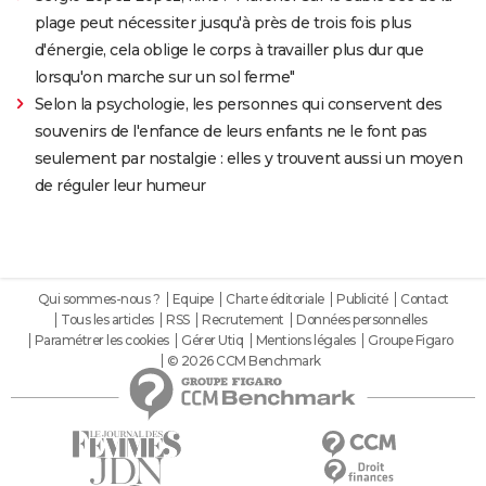
plage peut nécessiter jusqu'à près de trois fois plus
d'énergie, cela oblige le corps à travailler plus dur que
lorsqu'on marche sur un sol ferme"
Selon la psychologie, les personnes qui conservent des
souvenirs de l'enfance de leurs enfants ne le font pas
seulement par nostalgie : elles y trouvent aussi un moyen
de réguler leur humeur
Qui sommes-nous ?
Equipe
Charte éditoriale
Publicité
Contact
Tous les articles
RSS
Recrutement
Données personnelles
Paramétrer les cookies
Gérer Utiq
Mentions légales
Groupe Figaro
© 2026 CCM Benchmark