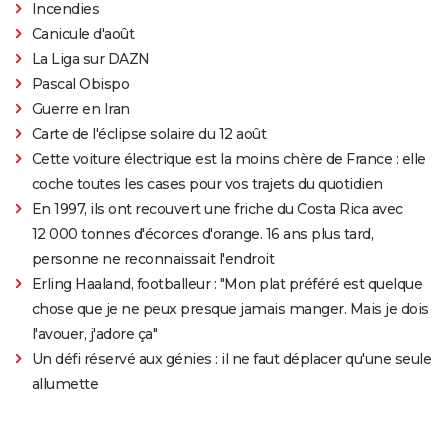
Incendies
Canicule d'août
La Liga sur DAZN
Pascal Obispo
Guerre en Iran
Carte de l'éclipse solaire du 12 août
Cette voiture électrique est la moins chère de France : elle
coche toutes les cases pour vos trajets du quotidien
En 1997, ils ont recouvert une friche du Costa Rica avec
12 000 tonnes d'écorces d'orange. 16 ans plus tard,
personne ne reconnaissait l'endroit
Erling Haaland, footballeur : "Mon plat préféré est quelque
chose que je ne peux presque jamais manger. Mais je dois
l'avouer, j'adore ça"
Un défi réservé aux génies : il ne faut déplacer qu'une seule
allumette