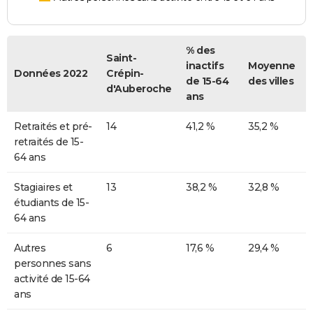
% des
Saint-
inactifs
Moyenne
Données 2022
Crépin-
de 15-64
des villes
d'Auberoche
ans
Retraités et pré-
14
41,2 %
35,2 %
retraités de 15-
64 ans
Stagiaires et
13
38,2 %
32,8 %
étudiants de 15-
64 ans
Autres
6
17,6 %
29,4 %
personnes sans
activité de 15-64
ans