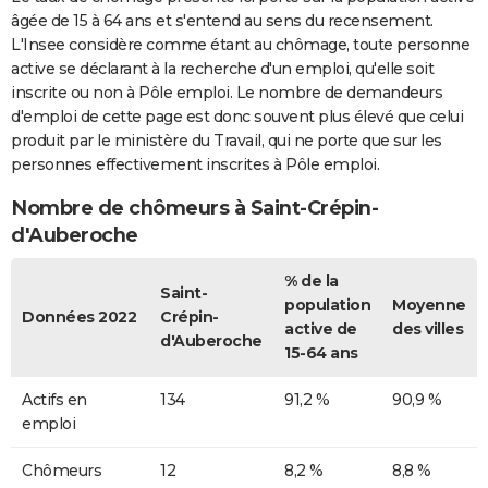
âgée de 15 à 64 ans et s'entend au sens du recensement.
L'Insee considère comme étant au chômage, toute personne
active se déclarant à la recherche d'un emploi, qu'elle soit
inscrite ou non à Pôle emploi. Le nombre de demandeurs
d'emploi de cette page est donc souvent plus élevé que celui
produit par le ministère du Travail, qui ne porte que sur les
personnes effectivement inscrites à Pôle emploi.
Nombre de chômeurs à Saint-Crépin-
d'Auberoche
% de la
Saint-
population
Moyenne
Données 2022
Crépin-
active de
des villes
d'Auberoche
15-64 ans
Actifs en
134
91,2 %
90,9 %
emploi
Chômeurs
12
8,2 %
8,8 %