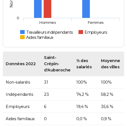
0
Hommes
Femmes
Travailleurs indépendants
Employeurs
Aides familiaux
Saint-
% des
Moyenne
Données 2022
Crépin-
salariés
des villes
d'Auberoche
Non-salariés
31
100%
100%
Indépendants
23
74,2 %
58,2 %
Employeurs
6
19,4 %
35,6 %
Aides familiaux
0
0,0 %
0,9 %