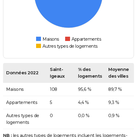
Maisons
Appartements
Autres types de logements
Saint-
% des
Moyenne
Données 2022
Igeaux
logements
des villes
Maisons
108
95,6 %
89,7 %
Appartements
5
4,4 %
9,3 %
Autres types de
0
0,0 %
0,9 %
logements
NB :
les autres types de logements incluent les logements-