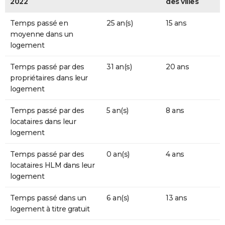
2022
des villes
Temps passé en
25 an(s)
15 ans
moyenne dans un
logement
Temps passé par des
31 an(s)
20 ans
propriétaires dans leur
logement
Temps passé par des
5 an(s)
8 ans
locataires dans leur
logement
Temps passé par des
0 an(s)
4 ans
locataires HLM dans leur
logement
Temps passé dans un
6 an(s)
13 ans
logement à titre gratuit