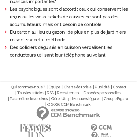
nuances importantes"
Les psychologues sont d'accord : ceux qui conservent les
reçus ou les vieux tickets de caisses ne sont pas des
accumulateurs, mais ont besoin de contrôle
Du carton au lieu du gazon : de plus en plus de jardiniers
misent sur cette méthode
Des policiers déguisés en buisson verbalisent les
conducteurs utilisant leur téléphone au volant
Qui sommes-nous ?
Equipe
Charte éditoriale
Publicité
Contact
Tous les articles
RSS
Recrutement
Données personnelles
Paramétrer les cookies
Gérer Utiq
Mentions légales
Groupe Figaro
© 2026 CCM Benchmark