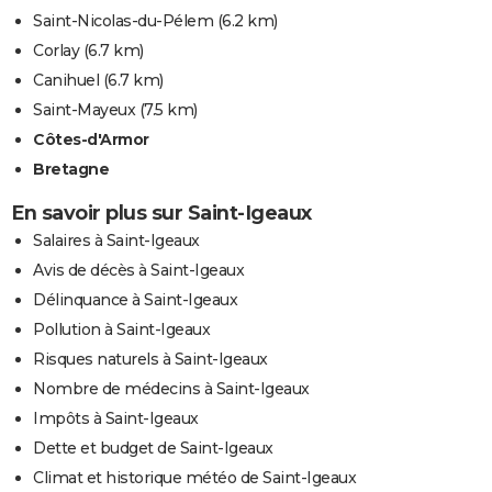
Saint-Nicolas-du-Pélem
(6.2 km)
Corlay
(6.7 km)
Canihuel
(6.7 km)
Saint-Mayeux
(7.5 km)
Côtes-d'Armor
Bretagne
En savoir plus sur Saint-Igeaux
Salaires à Saint-Igeaux
Avis de décès à Saint-Igeaux
Délinquance à Saint-Igeaux
Pollution à Saint-Igeaux
Risques naturels à Saint-Igeaux
Nombre de médecins à Saint-Igeaux
Impôts à Saint-Igeaux
Dette et budget de Saint-Igeaux
Climat et historique météo de Saint-Igeaux