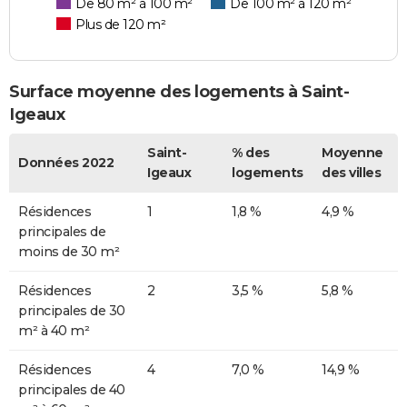
De 80 m² à 100 m²
De 100 m² à 120 m²
Plus de 120 m²
Surface moyenne des logements à Saint-
Igeaux
Saint-
% des
Moyenne
Données 2022
Igeaux
logements
des villes
Résidences
1
1,8 %
4,9 %
principales de
moins de 30 m²
Résidences
2
3,5 %
5,8 %
principales de 30
m² à 40 m²
Résidences
4
7,0 %
14,9 %
principales de 40