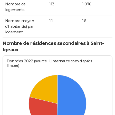
Nombre de
113
1 076
logements
Nombre moyen
1,1
1,8
d'habitant(s) par
logement
Nombre de résidences secondaires à Saint-
Igeaux
Données 2022 (source : Linternaute.com d'après
l'Insee)