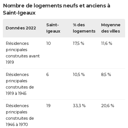
Nombre de logements neufs et anciens à
Saint-Igeaux
Saint-
% des
Moyenne
Données 2022
Igeaux
logements
des villes
Résidences
10
17,5 %
11,6 %
principales
construites avant
1919
Résidences
6
10,5 %
8,5 %
principales
construites de
1919 à 1945
Résidences
19
33,3 %
20,6 %
principales
construites de
1946 à 1970