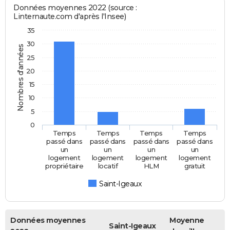
Données moyennes 2022 (source :
Linternaute.com d'après l'Insee)
35
30
Nombres d'années
25
20
15
10
5
0
Temps
Temps
Temps
Temps
passé dans
passé dans
passé dans
passé dans
un
un
un
un
logement
logement
logement
logement
propriétaire
locatif
HLM
gratuit
Saint-Igeaux
Données moyennes
Moyenne
Saint-Igeaux