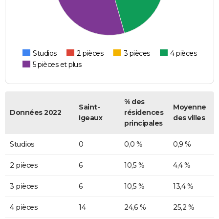
Studios
2 pièces
3 pièces
4 pièces
5 pièces et plus
% des
Saint-
Moyenne
Données 2022
résidences
Igeaux
des villes
principales
Studios
0
0,0 %
0,9 %
2 pièces
6
10,5 %
4,4 %
3 pièces
6
10,5 %
13,4 %
4 pièces
14
24,6 %
25,2 %