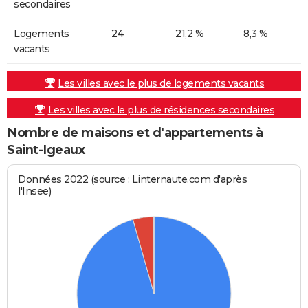
secondaires
Logements
24
21,2 %
8,3 %
vacants
Les villes avec le plus de logements vacants
Les villes avec le plus de résidences secondaires
Nombre de maisons et d'appartements à
Saint-Igeaux
Données 2022 (source : Linternaute.com d'après
l'Insee)