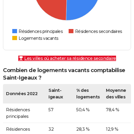
Résidences principales
Résidences secondaires
Logements vacants
Les villes où acheter sa résidence secondaire
Combien de logements vacants comptabilise
Saint-Igeaux ?
Saint-
% des
Moyenne
Données 2022
Igeaux
logements
des villes
Résidences
57
50,4 %
78,4 %
principales
Résidences
32
28,3 %
12,9 %