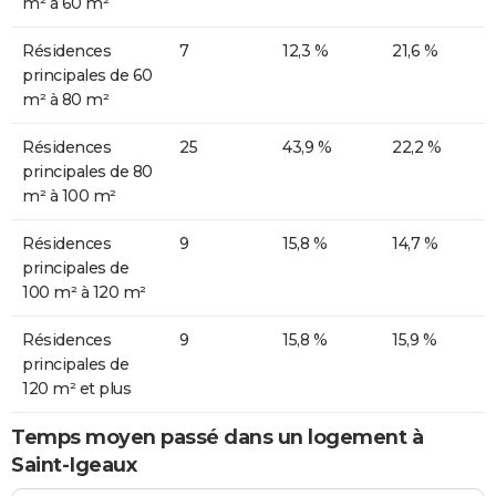
m² à 60 m²
Résidences
7
12,3 %
21,6 %
principales de 60
m² à 80 m²
Résidences
25
43,9 %
22,2 %
principales de 80
m² à 100 m²
Résidences
9
15,8 %
14,7 %
principales de
100 m² à 120 m²
Résidences
9
15,8 %
15,9 %
principales de
120 m² et plus
Temps moyen passé dans un logement à
Saint-Igeaux