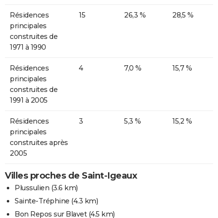
Résidences
15
26,3 %
28,5 %
principales
construites de
1971 à 1990
Résidences
4
7,0 %
15,7 %
principales
construites de
1991 à 2005
Résidences
3
5,3 %
15,2 %
principales
construites après
2005
Villes proches de Saint-Igeaux
Plussulien
(3.6 km)
Sainte-Tréphine
(4.3 km)
Bon Repos sur Blavet
(4.5 km)