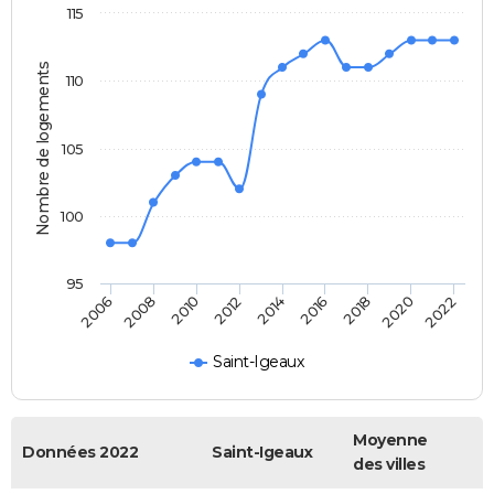
115
Nombre de logements
110
105
100
95
2022
2014
2006
2016
2008
2018
2010
2020
2012
Saint-Igeaux
Moyenne
Données 2022
Saint-Igeaux
des villes