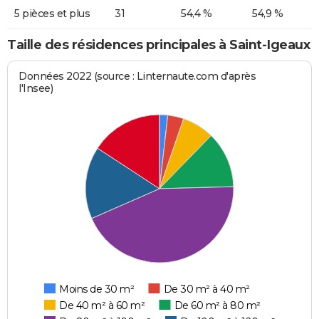
5 pièces et plus
31
54,4 %
54,9 %
Taille des résidences principales à Saint-Igeaux
Données 2022 (source : Linternaute.com d'après
l'Insee)
Moins de 30 m²
De 30 m² à 40 m²
De 40 m² à 60 m²
De 60 m² à 80 m²