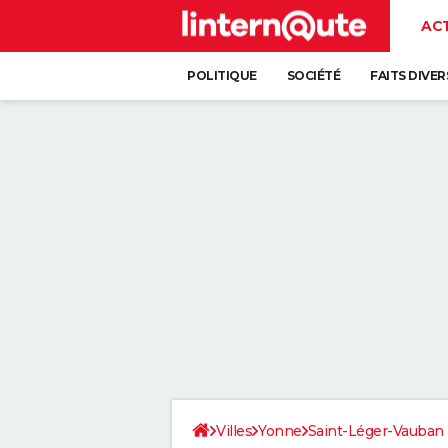
AC
POLITIQUE
SOCIÉTÉ
FAITS DIVER
Villes
Yonne
Saint-Léger-Vauban