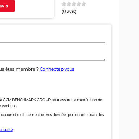
vis
(
0
avis)
us êtes membre ?
Connectez-vous
nées à CCM BENCHMARK GROUP pour assurer la modération de
erventions.
tification et d'effacement de vos données personnelles dans les
ntialité
.