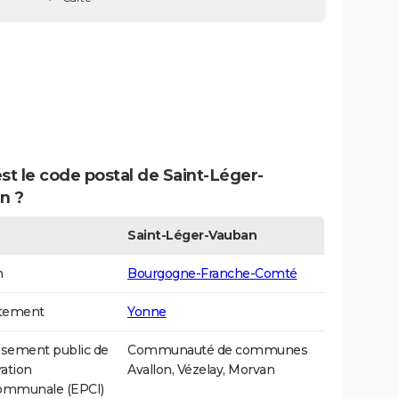
st le code postal de Saint-Léger-
n ?
Saint-Léger-Vauban
n
Bourgogne-Franche-Comté
tement
Yonne
ssement public de
Communauté de communes
ation
Avallon, Vézelay, Morvan
communale (EPCI)