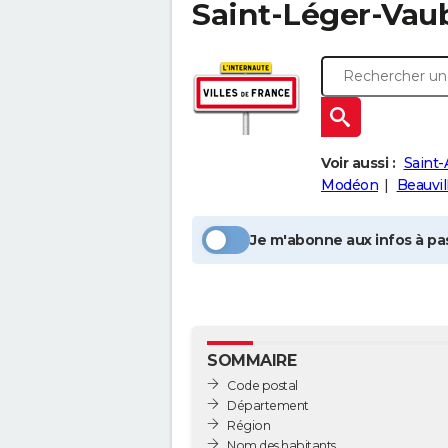
Saint-Léger-Vau
Voir aussi :
Saint
Modéon
Beauvil
Je m'abonne aux infos à pas
SOMMAIRE
Code postal
Département
Région
Nom des habitants