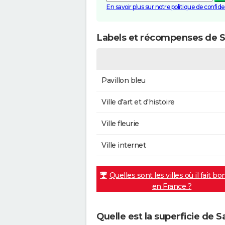
En savoir plus sur notre politique de confiden
Labels et récompenses de 
Pavillon bleu
Ville d'art et d'histoire
Ville fleurie
Ville internet
Quelles sont les villes où il fait bo
en France ?
Quelle est la superficie de 