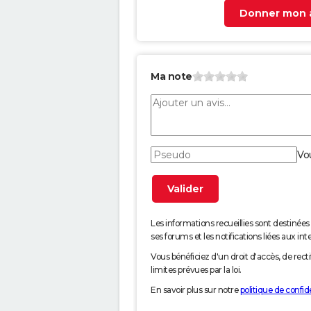
Donner mon a
Ma note
Vo
Les informations recueillies sont desti
ses forums et les notifications liées aux int
Vous bénéficiez d'un droit d'accès, de rec
limites prévues par la loi.
En savoir plus sur notre
politique de confide