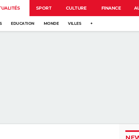
TUALITÉS
SPORT
CULTURE
FINANCE
A
S
EDUCATION
MONDE
VILLES
+
NEW