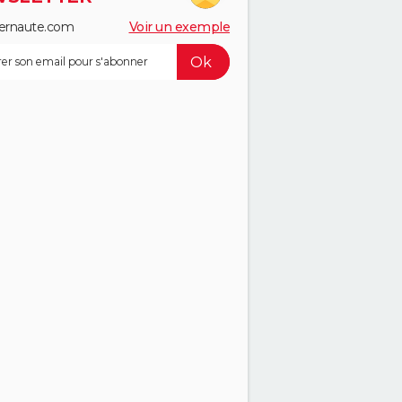
ernaute.com
Voir un exemple