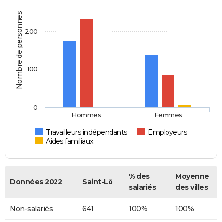
Nombre de personnes
200
100
0
Hommes
Femmes
Travailleurs indépendants
Employeurs
Aides familiaux
% des
Moyenne
Données 2022
Saint-Lô
salariés
des villes
Non-salariés
641
100%
100%