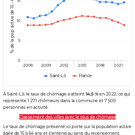
% de la pop. active de 15 - 64 ans
15
10
5
0
2006
2009
2012
2015
2018
2021
Saint-Lô
France
À Saint-Lô, le taux de chômage a atteint
14,5 %
en 2022, ce qui
représente 1 271 chômeurs dans la commune et 7 500
personnes en activité.
Classement des villes avec le plus de chômage
Le taux de chômage présenté ici porte sur la population active
âgée de 15 à 64 ans et s'entend au sens du recensement.