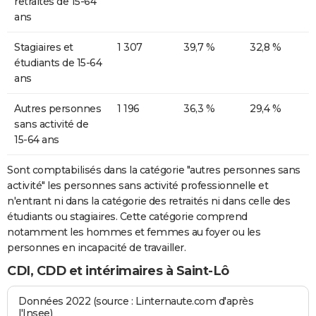
retraités de 15-64
ans
Stagiaires et
1 307
39,7 %
32,8 %
étudiants de 15-64
ans
Autres personnes
1 196
36,3 %
29,4 %
sans activité de
15-64 ans
Sont comptabilisés dans la catégorie "autres personnes sans
activité" les personnes sans activité professionnelle et
n'entrant ni dans la catégorie des retraités ni dans celle des
étudiants ou stagiaires. Cette catégorie comprend
notamment les hommes et femmes au foyer ou les
personnes en incapacité de travailler.
CDI, CDD et intérimaires à Saint-Lô
Données 2022 (source : Linternaute.com d'après
l'Insee)