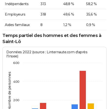
Indépendants
313
48,8 %
58,2 %
Employeurs
318
49,6 %
35,6 %
Aides familiaux
8
1,2 %
0,9 %
Temps partiel des hommes et des femmes à
Saint-Lô
Données 2022 (source : Linternaute.com d'après
l'Insee)
600
Nombre de personnes
400
200