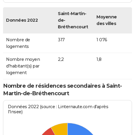
Saint-Martin-
Moyenne
Données 2022
de-
des villes
Bréthencourt
Nombre de
317
1 076
logements
Nombre moyen
2,2
1,8
d'habitant(s) par
logement
Nombre de résidences secondaires à Saint-
Martin-de-Bréthencourt
Données 2022 (source : Linternaute.com d'après
l'Insee)