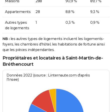
Maisons
288
90,9 %
89,7 %
Appartements
28
8,8 %
9,3 %
Autres types
1
0,3 %
0,9 %
de logements
NB :
les autres types de logements incluent les logements-
foyers, les chambres d'hôtel, les habitations de fortune ainsi
que les pièces indépendantes.
Propriétaires et locataires à Saint-Martin-de-
Bréthencourt
Données 2022 (source : Linternaute.com d'après
l'Insee)