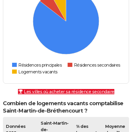
Résidences principales
Résidences secondaires
Logements vacants
Les villes où acheter sa résidence secondaire
Combien de logements vacants comptabilise
Saint-Martin-de-Bréthencourt ?
Saint-Martin-
Données
% des
Moyenne
de-