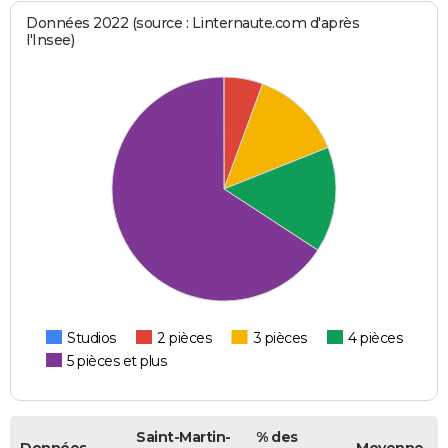
Données 2022 (source : Linternaute.com d'après
l'Insee)
Studios
2 pièces
3 pièces
4 pièces
5 pièces et plus
Saint-Martin-
% des