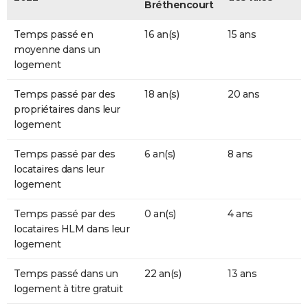
Bréthencourt
Temps passé en
16 an(s)
15 ans
moyenne dans un
logement
Temps passé par des
18 an(s)
20 ans
propriétaires dans leur
logement
Temps passé par des
6 an(s)
8 ans
locataires dans leur
logement
Temps passé par des
0 an(s)
4 ans
locataires HLM dans leur
logement
Temps passé dans un
22 an(s)
13 ans
logement à titre gratuit