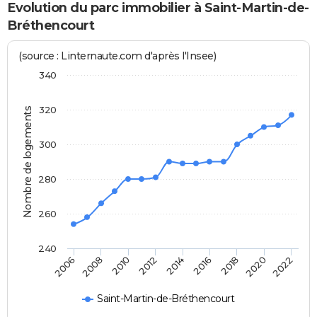
Evolution du parc immobilier à Saint-Martin-de-
Bréthencourt
(source : Linternaute.com d'après l'Insee)
340
320
Nombre de logements
300
280
260
240
2014
2016
2018
2020
2022
2006
2008
2010
2012
Saint-Martin-de-Bréthencourt