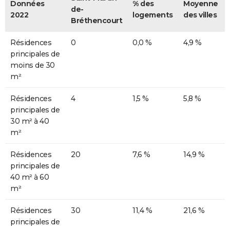
Données
% des
Moyenne
de-
2022
logements
des villes
Bréthencourt
Résidences
0
0,0 %
4,9 %
principales de
moins de 30
m²
Résidences
4
1,5 %
5,8 %
principales de
30 m² à 40
m²
Résidences
20
7,6 %
14,9 %
principales de
40 m² à 60
m²
Résidences
30
11,4 %
21,6 %
principales de