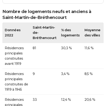
Nombre de logements neufs et anciens à
Saint-Martin-de-Bréthencourt
Saint-Martin-
Données
% des
Moyenne
de-
2022
logements
des villes
Bréthencourt
Résidences
81
30,3 %
11,6 %
principales
construites
avant 1919
Résidences
9
3,4 %
8,5 %
principales
construites de
1919 à 1945
Résidences
33
12,4 %
20,6 %
principales