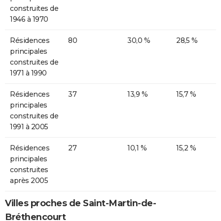
construites de
1946 à 1970
Résidences
80
30,0 %
28,5 %
principales
construites de
1971 à 1990
Résidences
37
13,9 %
15,7 %
principales
construites de
1991 à 2005
Résidences
27
10,1 %
15,2 %
principales
construites
après 2005
Villes proches de Saint-Martin-de-
Bréthencourt