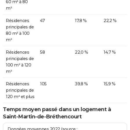
60 m² à 80
m²
Résidences
47
17,8 %
22,2 %
principales de
80 m² à 100
m²
Résidences
58
22,0 %
14,7 %
principales de
100 m² à 120
m²
Résidences
105
39,8 %
15,9 %
principales de
120 m² et plus
Temps moyen passé dans un logement à
Saint-Martin-de-Bréthencourt
Données moyennes 2022 (source :