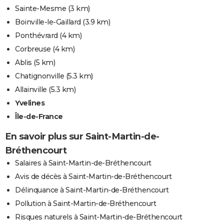
Sainte-Mesme
(3 km)
Boinville-le-Gaillard
(3.9 km)
Ponthévrard
(4 km)
Corbreuse
(4 km)
Ablis
(5 km)
Chatignonville
(5.3 km)
Allainville
(5.3 km)
Yvelines
Île-de-France
En savoir plus sur Saint-Martin-de-
Bréthencourt
Salaires à Saint-Martin-de-Bréthencourt
Avis de décès à Saint-Martin-de-Bréthencourt
Délinquance à Saint-Martin-de-Bréthencourt
Pollution à Saint-Martin-de-Bréthencourt
Risques naturels à Saint-Martin-de-Bréthencourt